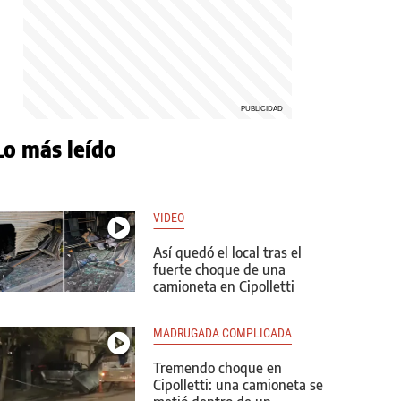
Lo más leído
VIDEO
Así quedó el local tras el
fuerte choque de una
camioneta en Cipolletti
MADRUGADA COMPLICADA
Tremendo choque en
Cipolletti: una camioneta se