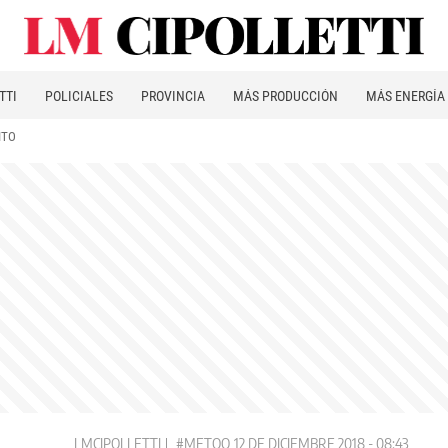
TTI
POLICIALES
PROVINCIA
MÁS PRODUCCIÓN
MÁS ENERGÍA
ITO
LMCIPOLLETTI
#METOO
12 DE DICIEMBRE 2018 - 08:43