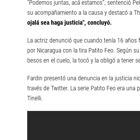
"Podemos juntas, acá estamos", sentenció Peña. 
su acompañamiento a la causa y destacó a T
ojalá sea haga justicia", concluyó.
La actriz denunció que cuando tenía 16 años f
por Nicaragua con la tira Patito Feo. Según su 
besos en el cuelo, la tocó y la obligó a tener s
Fardin presentó una denuncia en la justicia n
través de Twitter. La serie Patito Feo era una
Tinelli.