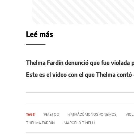
Leé más
Thelma Fardín denunció que fue violada 
Este es el video con el que Thelma contó 
TAGS
#METOO
#MIRÁCÓMONOSPONEMOS
VIOL
THELMA FARDÍN
MARCELO TINELLI