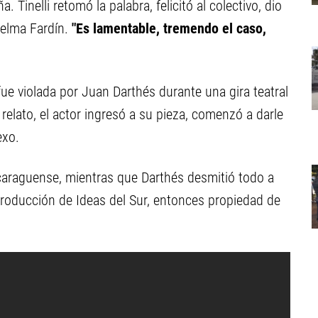
Tinelli retomó la palabra, felicitó al colectivo, dio
helma Fardín.
"Es lamentable, tremendo el caso,
ue violada por Juan Darthés durante una gira teatral
relato, el actor ingresó a su pieza, comenzó a darle
exo.
icaraguense, mientras que Darthés desmitió todo a
 producción de Ideas del Sur, entonces propiedad de