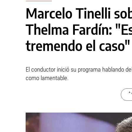
Marcelo Tinelli so
Thelma Fardín: "E
tremendo el caso"
El conductor inició su programa hablando del 
como lamentable.
+ 