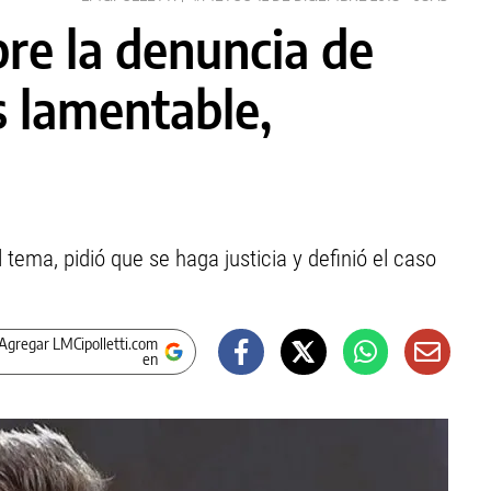
bre la denuncia de
s lamentable,
tema, pidió que se haga justicia y definió el caso
Agregar LMCipolletti.com
en