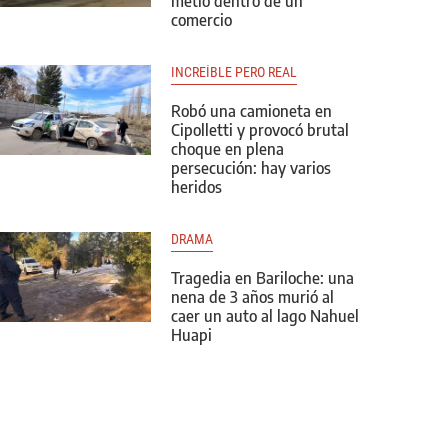
metió dentro de un
comercio
INCREÍBLE PERO REAL
Robó una camioneta en
Cipolletti y provocó brutal
choque en plena
persecución: hay varios
heridos
DRAMA
Tragedia en Bariloche: una
nena de 3 años murió al
caer un auto al lago Nahuel
Huapi