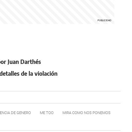
por Juan Darthés
detalles de la violación
ENCIA DE GENERO
ME TOO
MIRA COMO NOS PONEMOS