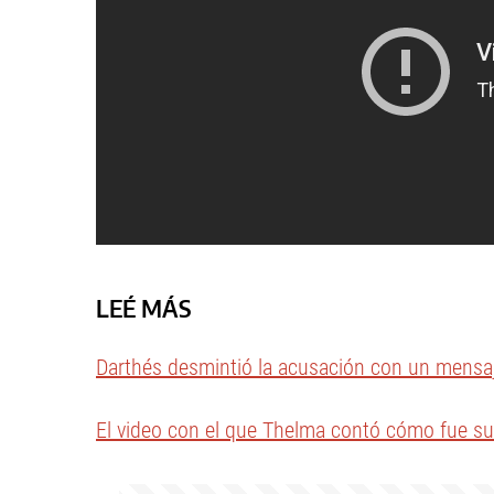
LEÉ MÁS
Darthés desmintió la acusación con un mensaj
El video con el que Thelma contó cómo fue su