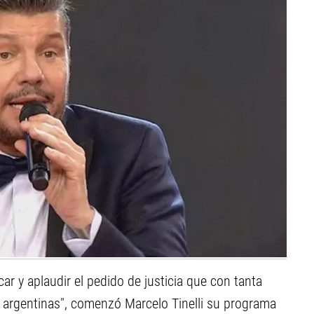
ar y aplaudir el pedido de justicia que con tanta
ces argentinas", comenzó Marcelo Tinelli su programa