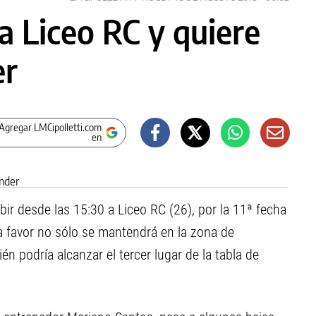
a Liceo RC y quiere
er
Agregar LMCipolletti.com
en
ir desde las 15:30 a Liceo RC (26), por la 11ª fecha
a favor no sólo se mantendrá en la zona de
én podría alcanzar el tercer lugar de la tabla de