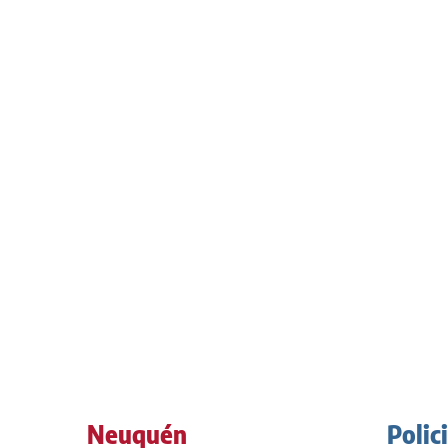
Neuquén
Polic