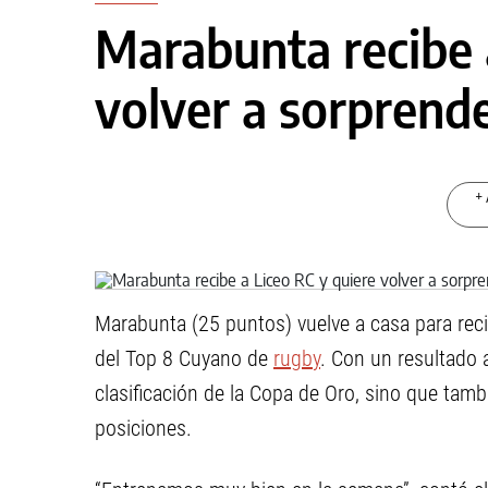
Marabunta recibe 
volver a sorprend
+ 
Marabunta (25 puntos) vuelve a casa para recib
del Top 8 Cuyano de
rugby
. Con un resultado 
clasificación de la Copa de Oro, sino que tambi
posiciones.