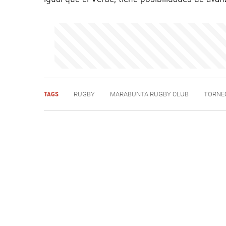
TAGS
RUGBY
MARABUNTA RUGBY CLUB
TORNE