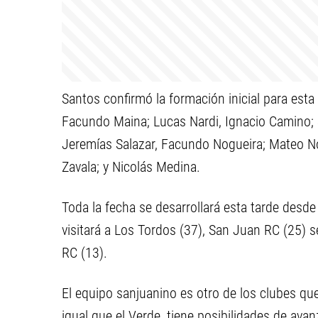
Santos confirmó la formación inicial para esta
Facundo Maina; Lucas Nardi, Ignacio Camino;
Jeremías Salazar, Facundo Nogueira; Mateo Nog
Zavala; y Nicolás Medina.
Toda la fecha se desarrollará esta tarde desde 
visitará a Los Tordos (37), San Juan RC (25) 
RC (13).
El equipo sanjuanino es otro de los clubes que
igual que el Verde, tiene posibilidades de avan