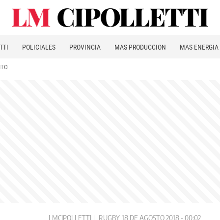
TTI
POLICIALES
PROVINCIA
MÁS PRODUCCIÓN
MÁS ENERGÍA
ITO
LMCIPOLLETTI
RUGBY
18 DE AGOSTO 2018 - 00:02