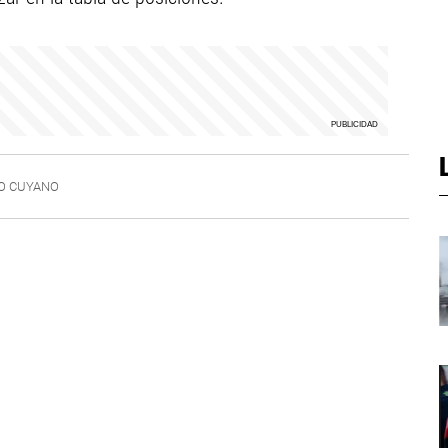
O CUYANO