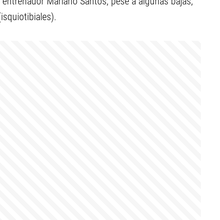
 entrenador Mariano Santos, pese a algunas bajas,
isquiotibiales).