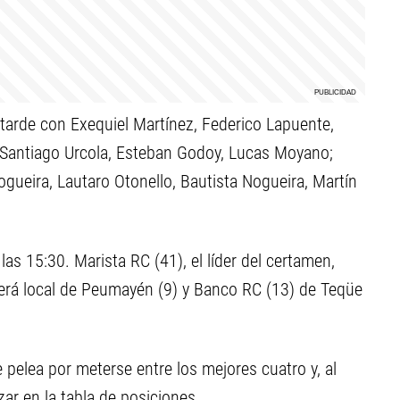
 tarde con Exequiel Martínez, Federico Lapuente,
 Santiago Urcola, Esteban Godoy, Lucas Moyano;
ueira, Lautaro Otonello, Bautista Nogueira, Martín
las 15:30. Marista RC (41), el líder del certamen,
será local de Peumayén (9) y Banco RC (13) de Teqüe
 pelea por meterse entre los mejores cuatro y, al
zar en la tabla de posiciones.