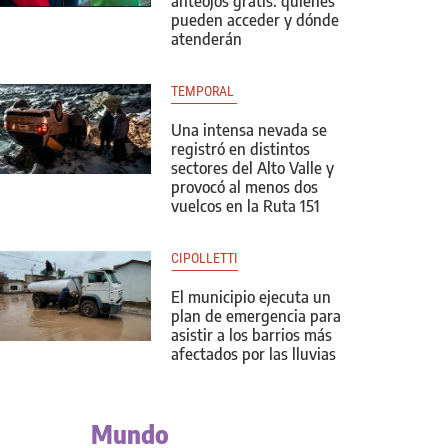
anteojos gratis: quiénes
pueden acceder y dónde
atenderán
TEMPORAL 
Una intensa nevada se
registró en distintos
sectores del Alto Valle y
provocó al menos dos
vuelcos en la Ruta 151
CIPOLLETTI
El municipio ejecuta un
plan de emergencia para
asistir a los barrios más
afectados por las lluvias
Mundo