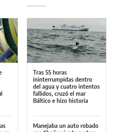
e
Tras 55 horas
ininterrumpidas dentro
del agua y cuatro intentos
é
fallidos, cruzó el mar
Báltico e hizo historia
das
Manejaba un auto robado