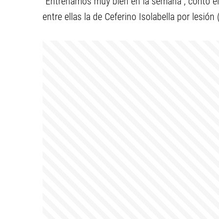
“Entrenamos muy bien en la semana”, contó el
entre ellas la de Ceferino Isolabella por lesión (