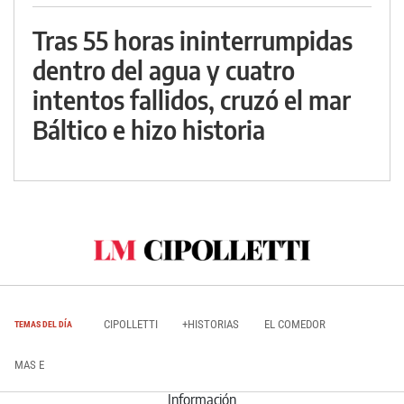
Tras 55 horas ininterrumpidas
dentro del agua y cuatro
intentos fallidos, cruzó el mar
Báltico e hizo historia
CIPOLLETTI
+HISTORIAS
EL COMEDOR
TEMAS DEL DÍA
MAS E
Información