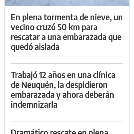
En plena tormenta de nieve, un
vecino cruzó 50 km para
rescatar a una embarazada que
quedó aislada
Trabajó 12 años en una clínica
de Neuquén, la despidieron
embarazada y ahora deberán
indemnizarla
Dramático rescate en plena