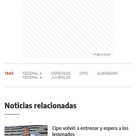
TAGS
FEDERAL A
DEFENSOR
CIPO
ALBINEGRO
FEDERAL A
JUVENILES
Noticias relacionadas
Cipo volvió a entrenar y espera a los
lesionados