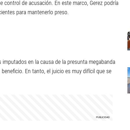
 de control de acusación. En este marco, Gerez podría
cientes para mantenerlo preso.
ros imputados en la causa de la presunta megabanda
neficio. En tanto, el juicio es muy difícil que se