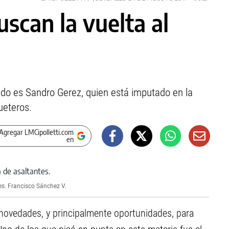
uscan la vuelta al
ado es Sandro Gerez, quien está imputado en la
ueteros.
Agregar LMCipolletti.com
en
es.
Francisco Sánchez V.
novedades, y principalmente oportunidades, para