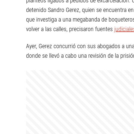
planteos ligados a pedidos de excarcelación. 
detenido Sandro Gerez, quien se encuentra en
que investiga a una megabanda de boqueteros.
volver a las calles, precisaron fuentes
judiciale
Ayer, Gerez concurrió con sus abogados a una 
donde se llevó a cabo una revisión de la prisió