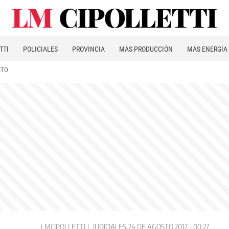
TTI
POLICIALES
PROVINCIA
MÁS PRODUCCIÓN
MÁS ENERGÍA
ITO
LMCIPOLLETTI
JUDICIALES
24 DE AGOSTO 2017 - 00:27