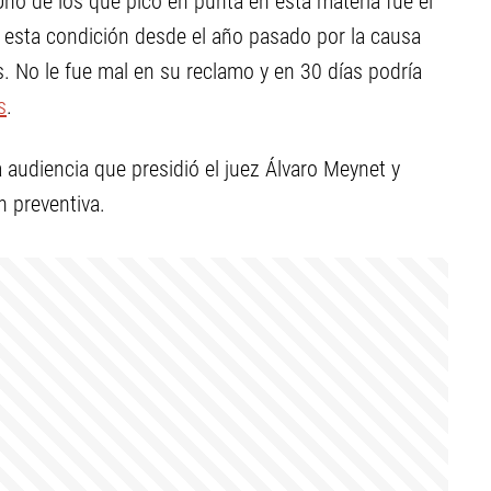
Uno de los que picó en punta en esta materia fue el
 esta condición desde el año pasado por la causa
 No le fue mal en su reclamo y en 30 días podría
s
.
audiencia que presidió el juez Álvaro Meynet y
n preventiva.