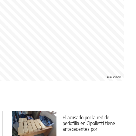
El acusado por la red de
pedofilia en Cipolletti tiene
antecedentes por
narcotráfico