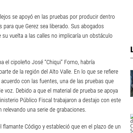
llejos se apoyó en las pruebas por producir dentro
es para que Gerez sea liberado. Sus abogados
 su vuelta a las calles no implicaría un obstáculo
l cipoleño José “Chiqui” Forno, habría
te de la región del Alto Valle. En lo que se refiere
 acuerdo con las fuentes, una de las pruebas que
de voz. Debido a que el material de prueba se apoya
nisterio Público Fiscal trabajaron a destajo con este
 relevando una serie de grabaciones.
el flamante Código y estableció que en el plazo de un