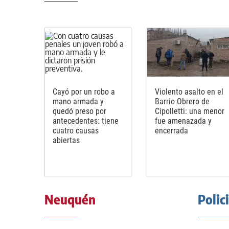
Cayó por un robo a
Violento asalto en el
mano armada y
Barrio Obrero de
quedó preso por
Cipolletti: una menor
antecedentes: tiene
fue amenazada y
cuatro causas
encerrada
abiertas
Neuquén
Polic