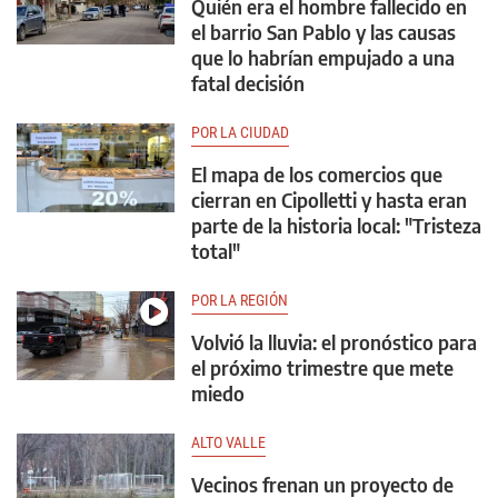
Quién era el hombre fallecido en
el barrio San Pablo y las causas
que lo habrían empujado a una
fatal decisión
POR LA CIUDAD
El mapa de los comercios que
cierran en Cipolletti y hasta eran
parte de la historia local: "Tristeza
total"
POR LA REGIÓN
Volvió la lluvia: el pronóstico para
el próximo trimestre que mete
miedo
ALTO VALLE
Vecinos frenan un proyecto de