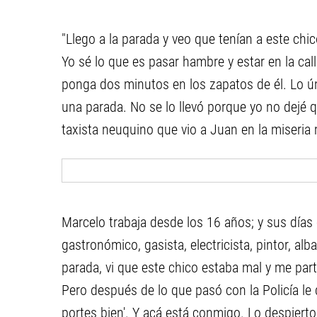
"Llego a la parada y veo que tenían a este ch
Yo sé lo que es pasar hambre y estar en la calle
ponga dos minutos en los zapatos de él. Lo ú
una parada. No se lo llevó porque yo no dejé qu
taxista neuquino que vio a Juan en la miseria 
Marcelo trabaja desde los 16 años; y sus día
gastronómico, gasista, electricista, pintor, alb
parada, vi que este chico estaba mal y me part
Pero después de lo que pasó con la Policía le di
portes bien'. Y acá está conmigo. Lo despiert