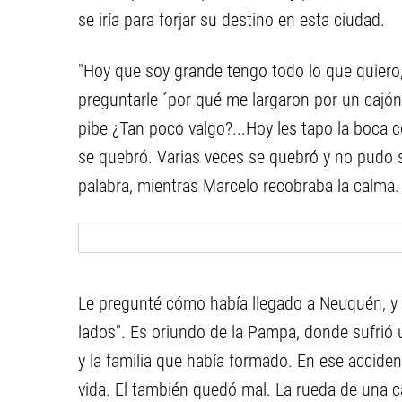
se iría para forjar su destino en esta ciudad.
"Hoy que soy grande tengo todo lo que quiero,
preguntarle ´por qué me largaron por un cajó
pibe ¿Tan poco valgo?...Hoy les tapo la boca 
se quebró. Varias veces se quebró y no pudo 
palabra, mientras Marcelo recobraba la calma.
Le pregunté cómo había llegado a Neuquén, y 
lados". Es oriundo de la Pampa, donde sufrió 
y la familia que había formado. En ese accide
vida. El también quedó mal. La rueda de una c