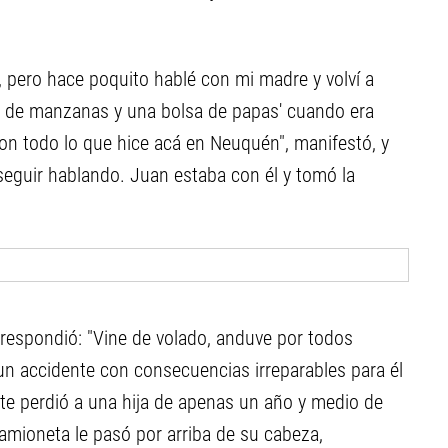
 pero hace poquito hablé con mi madre y volví a
n de manzanas y una bolsa de papas' cuando era
con todo lo que hice acá en Neuquén", manifestó, y
seguir hablando. Juan estaba con él y tomó la
respondió: "Vine de volado, anduve por todos
un accidente con consecuencias irreparables para él
nte perdió a una hija de apenas un año y medio de
amioneta le pasó por arriba de su cabeza,