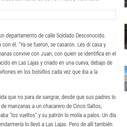
n un departamento de calle Soldado Desconocido.
 con él. "Ya se fueron, se casaron. Les di casa y
nas convive con Juan, con quien se identifica en el
cido en Las Lajas y criado en una cueva, debajo de
ones en los bolsillos cada vez que iba a la
da que no para de sangrar, desde que sus padres lo
n de manzanas a un chacarero de Cinco Saltos,
a "los vueltos" y su patrón lo molía a palos. Un día
endarmería lo llevó a Las Lajas. Pero de allí también