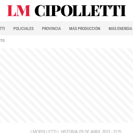
TTI
POLICIALES
PROVINCIA
MÁS PRODUCCIÓN
MÁS ENERGÍA
ITO
LMCIPOLLETTI
HISTORIA
09 DE ABRIL 2023 - 12:25