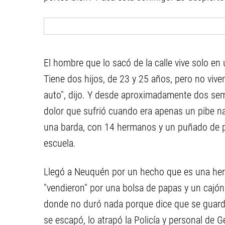
El hombre que lo sacó de la calle vive solo e
Tiene dos hijos, de 23 y 25 años, pero no viven
auto", dijo. Y desde aproximadamente dos sema
dolor que sufrió cuando era apenas un pibe na
una barda, con 14 hermanos y un puñado de piñ
escuela.
Llegó a Neuquén por un hecho que es una heri
"vendieron" por una bolsa de papas y un cajó
donde no duró nada porque dice que se guardab
se escapó, lo atrapó la Policía y personal de G