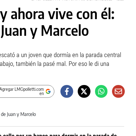
 y ahora vive con él:
e Juan y Marcelo
escató a un joven que dormía en la parada central
bajo, también la pasé mal. Por eso le di una
Agregar LMCipolletti.com
en