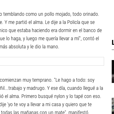
ico temblando como un pollo mojado, todo orinado.
. Y me partió el alma. Le dije a la Policía que se
nico que estaba haciendo era dormir en el banco de
e lo haga, y luego me quería llevar a mí", contó el
más absoluta y le dio la mano.
s comienzan muy temprano. "Le hago a todo: soy
añil...trabajo y madrugo. Y ese día, cuando llegué a la
ió el alma. Primero busqué nylon y lo tapé con eso.
je 'yo te voy a llevar a mi casa y quiero que te
o todas las mañanas con un mate", manifestó.