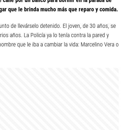
e calle por un banco para dormir en la parada de
ogar que le brinda mucho más que reparo y comida.
nto de llevárselo detenido. El joven, de 30 años, se
os años. La Policía ya lo tenía contra la pared y
hombre que le iba a cambiar la vida: Marcelino Vera o