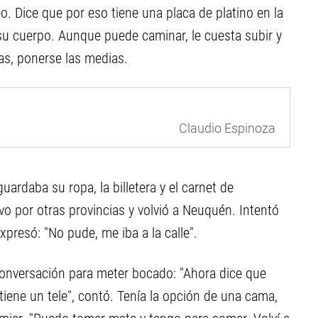
 Dice que por eso tiene una placa de platino en la
 su cuerpo. Aunque puede caminar, le cuesta subir y
las, ponerse las medias.
Claudio Espinoza
ardaba su ropa, la billetera y el carnet de
vo por otras provincias y volvió a Neuquén. Intentó
xpresó: "No pude, me iba a la calle".
 conversación para meter bocado: "Ahora dice que
tiene un tele", contó. Tenía la opción de una cama,