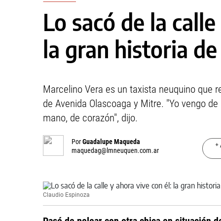
Lo sacó de la calle
la gran historia d
Marcelino Vera es un taxista neuquino que r
de Avenida Olascoaga y Mitre. "Yo vengo de a
mano, de corazón", dijo.
Por
Guadalupe Maqueda
+ 
maquedag@lmneuquen.com.ar
Claudio Espinoza