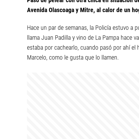
Pasó de pelear con otra chica en situación d
Avenida Olascoaga y Mitre, al calor de un h
Hace un par de semanas, la Policía estuvo a pu
llama Juan Padilla y vino de La Pampa hace vari
estaba por cachearlo, cuando pasó por ahí el 
Marcelo, como le gusta que lo llamen.