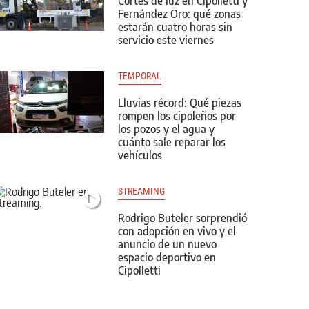
Cortes de luz en Cipolletti y
Fernández Oro: qué zonas
estarán cuatro horas sin
servicio este viernes
TEMPORAL
Lluvias récord: Qué piezas
rompen los cipoleños por
los pozos y el agua y
cuánto sale reparar los
vehículos
STREAMING
Rodrigo Buteler sorprendió
con adopción en vivo y el
anuncio de un nuevo
espacio deportivo en
Cipolletti