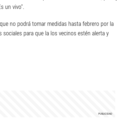
s un vivo".
có que no podrá tomar medidas hasta febrero por la
es sociales para que la los vecinos estén alerta y