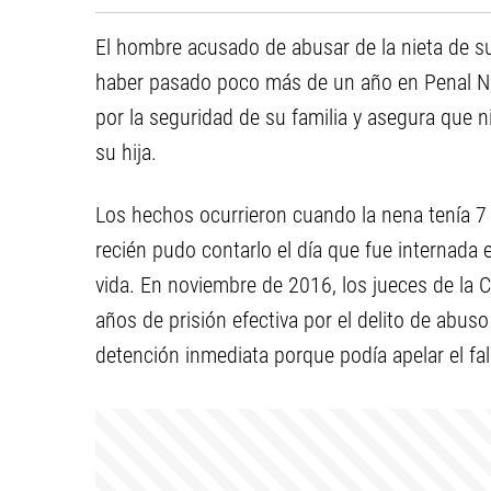
El hombre acusado de abusar de la nieta de su 
haber pasado poco más de un año en Penal N°5
por la seguridad de su familia y asegura que ni 
su hija.
Los hechos ocurrieron cuando la nena tenía 7
recién pudo contarlo el día que fue internada e
vida. En noviembre de 2016, los jueces de la 
años de prisión efectiva por el delito de abus
detención inmediata porque podía apelar el fal