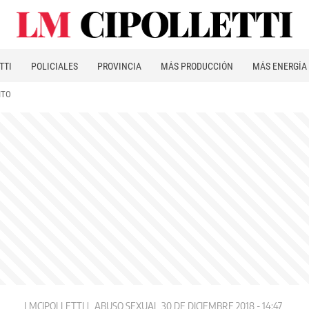
TTI
POLICIALES
PROVINCIA
MÁS PRODUCCIÓN
MÁS ENERGÍA
ITO
LMCIPOLLETTI
ABUSO SEXUAL
30 DE DICIEMBRE 2018 - 14:47