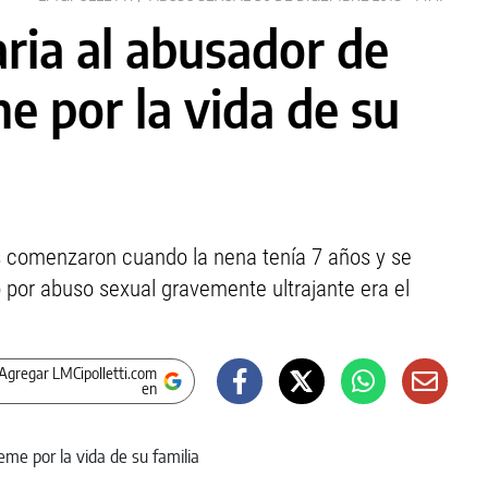
aria al abusador de
me por la vida de su
 comenzaron cuando la nena tenía 7 años y se
 por abuso sexual gravemente ultrajante era el
Agregar LMCipolletti.com
en