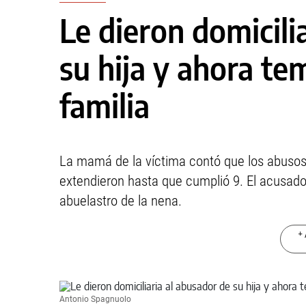
Le dieron domicili
su hija y ahora te
familia
La mamá de la víctima contó que los abusos
extendieron hasta que cumplió 9. El acusado
abuelastro de la nena.
+ 
Antonio Spagnuolo