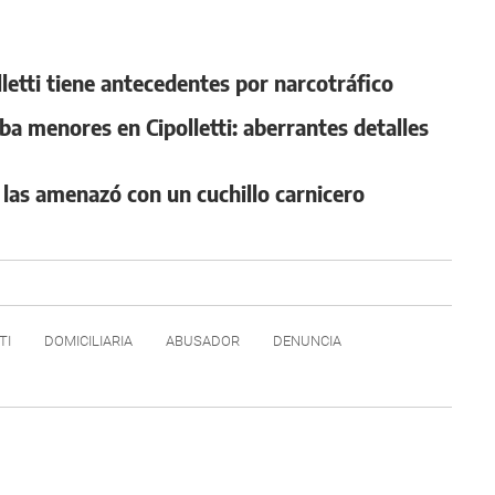
lletti tiene antecedentes por narcotráfico
ba menores en Cipolletti: aberrantes detalles
 y las amenazó con un cuchillo carnicero
TI
DOMICILIARIA
ABUSADOR
DENUNCIA