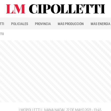
TTI
POLICIALES
PROVINCIA
MÁS PRODUCCIÓN
MÁS ENERGÍA
ITO
LMCIPOLLETTI
IVANA NADAL
22 DE MAYO 2021 - 13:45