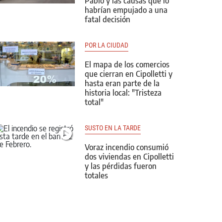
Pablo y las causas que lo
habrían empujado a una
fatal decisión
POR LA CIUDAD
El mapa de los comercios
que cierran en Cipolletti y
hasta eran parte de la
historia local: "Tristeza
total"
SUSTO EN LA TARDE
Voraz incendio consumió
dos viviendas en Cipolletti
y las pérdidas fueron
totales