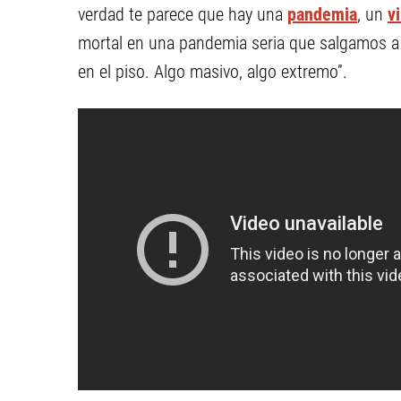
verdad te parece que hay una
pandemia
, un
v
mortal en una pandemia seria que salgamos a 
en el piso. Algo masivo, algo extremo”.