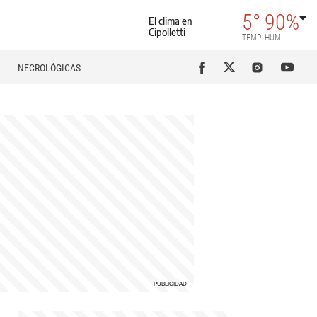
5°
90%
El clima en
Cipolletti
TEMP
HUM
NECROLÓGICAS