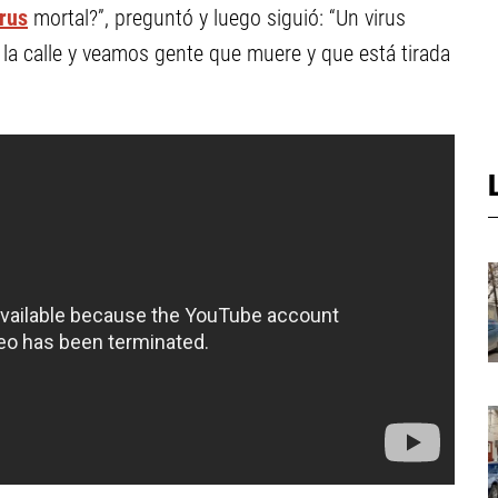
irus
mortal?”, preguntó y luego siguió: “Un virus
la calle y veamos gente que muere y que está tirada