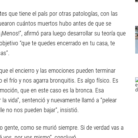
s que tiene el país por otras patologías, con las
quearon cuántos muertos hubo antes de que se
Menos!”, afirmó para luego desarrollar su teoría que
objetivo “que te quedes encerrado en tu casa, te
sas”.
que el encierro y las emociones pueden terminar
 frío y nos agarra bronquitis. Es algo físico. Es
emoción, que en este caso es la bronca. Esa
la vida”, sentenció y nuevamente llamó a “pelear
lle no nos pueden bajar”, insistió.
o gente, como se murió siempre. Si de verdad vas a
 vos, por vos mismo”, concluyó.