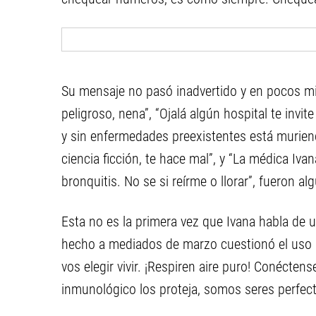
Su mensaje no pasó inadvertido y en pocos m
peligroso, nena”, “Ojalá algún hospital te invit
y sin enfermedades preexistentes está muriend
ciencia ficción, te hace mal”, y “La médica Iva
bronquitis. No se si reírme o llorar”, fueron al
Esta no es la primera vez que Ivana habla de u
hecho a mediados de marzo cuestionó el uso de
vos elegir vivir. ¡Respiren aire puro! Conécten
inmunológico los proteja, somos seres perfect