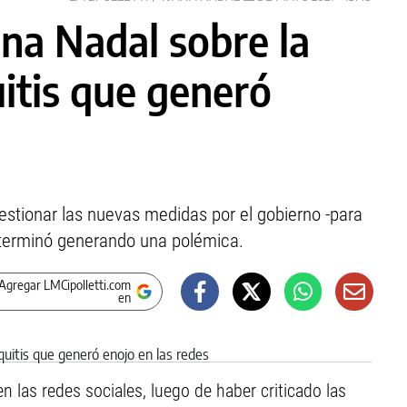
ana Nadal sobre la
itis que generó
estionar las nuevas medidas por el gobierno -para
y terminó generando una polémica.
Agregar LMCipolletti.com
en
n las redes sociales, luego de haber criticado las