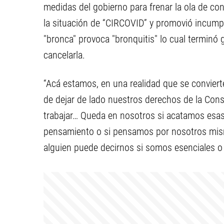
medidas del gobierno para frenar la ola de con
la situación de “CIRCOVID” y promovió incumpli
"bronca" provoca "bronquitis" lo cual terminó
cancelarla.
“Acá estamos, en una realidad que se conviert
de dejar de lado nuestros derechos de la Cons
trabajar… Queda en nosotros si acatamos esa
pensamiento o si pensamos por nosotros mismo
alguien puede decirnos si somos esenciales o n