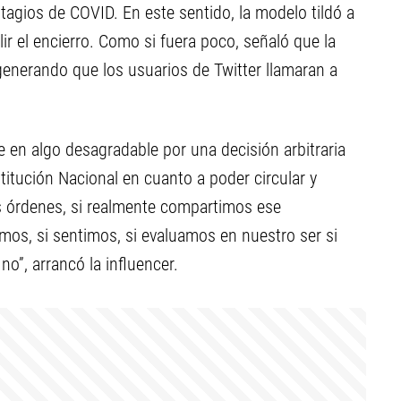
tagios de COVID. En este sentido, la modelo tildó a
r el encierro. Como si fuera poco, señaló que la
 generando que los usuarios de Twitter llamaran a
e en algo desagradable por una decisión arbitraria
titución Nacional en cuanto a poder circular y
s órdenes, si realmente compartimos ese
s, si sentimos, si evaluamos en nuestro ser si
o”, arrancó la influencer.