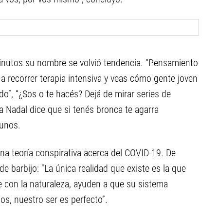
inutos su nombre se volvió tendencia. “Pensamiento
e a recorrer terapia intensiva y veas cómo gente joven
o”, “¿Sos o te hacés? Dejá de mirar series de
na Nadal dice que si tenés bronca te agarra
gunos.
na teoría conspirativa acerca del COVID-19. De
 barbijo: “La única realidad que existe es la que
se con la naturaleza, ayuden a que su sistema
os, nuestro ser es perfecto”.