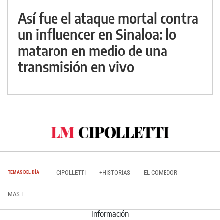
Así fue el ataque mortal contra
un influencer en Sinaloa: lo
mataron en medio de una
transmisión en vivo
CIPOLLETTI
+HISTORIAS
EL COMEDOR
TEMAS DEL DÍA
MAS E
Información