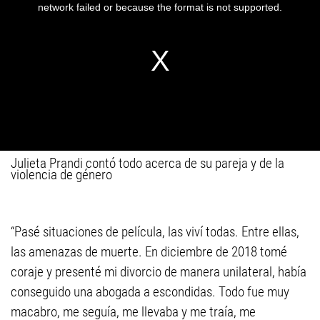
Julieta Prandi contó todo acerca de su pareja y de la
violencia de género
“Pasé situaciones de película, las viví todas. Entre ellas,
las amenazas de muerte. En diciembre de 2018 tomé
coraje y presenté mi divorcio de manera unilateral, había
conseguido una abogada a escondidas. Todo fue muy
macabro, me seguía, me llevaba y me traía, me