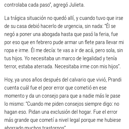
controlaba cada paso”, agregó Julieta.
La trágica situación no quedó allí, y cuando tuvo que irse
de su casa debió hacerlo de urgencia, sin nada: “Él se
negó a poner una abogada hasta que pasó la feria, fue
por eso que en febrero pude armar un flete para llevar mi
ropa e irme. Él me decía: te vas a ir de acá, pero sola, sin
tus hijos. Yo necesitaba un marco de legalidad y tenía
terror, estaba aterrada. Necesitaba irme con mis hijos”.
Hoy, ya unos años después del calvario que vivió, Prandi
cuenta cuál fue el peor error que cometió en ese
momento y da un consejo para que a nadie más le pase
lo mismo: “Cuando me piden consejos siempre digo: no
hagan eso. Pidan una exclusión del hogar. Fue el error
más grande que cometí a nivel legal porque me hubiese
ahorrado muchos trastornos”.