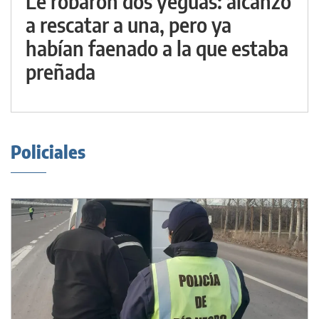
Le robaron dos yeguas: alcanzó
a rescatar a una, pero ya
habían faenado a la que estaba
preñada
Policiales