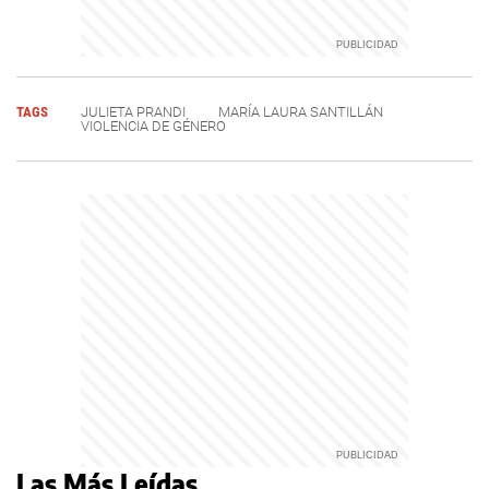
TAGS
JULIETA PRANDI
MARÍA LAURA SANTILLÁN
VIOLENCIA DE GÉNERO
Las Más Leídas