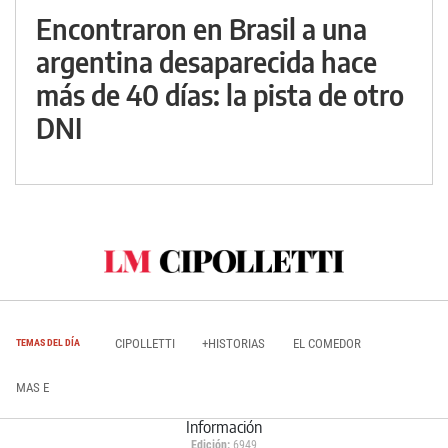
Encontraron en Brasil a una
argentina desaparecida hace
más de 40 días: la pista de otro
DNI
CIPOLLETTI
+HISTORIAS
EL COMEDOR
TEMAS DEL DÍA
MAS E
Información
Edición:
6949