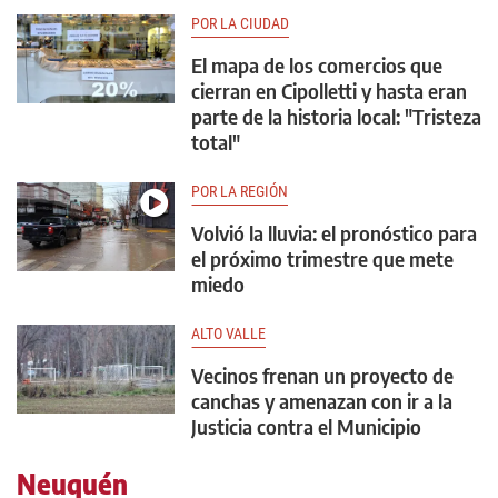
POR LA CIUDAD
El mapa de los comercios que
cierran en Cipolletti y hasta eran
parte de la historia local: "Tristeza
total"
POR LA REGIÓN
Volvió la lluvia: el pronóstico para
el próximo trimestre que mete
miedo
ALTO VALLE
Vecinos frenan un proyecto de
canchas y amenazan con ir a la
Justicia contra el Municipio
Neuquén