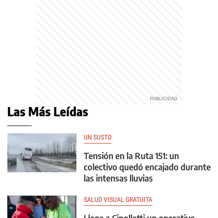
Las Más Leídas
UN SUSTO
Tensión en la Ruta 151: un
colectivo quedó encajado durante
las intensas lluvias
SALUD VISUAL GRATUITA
Llega a Cipolletti un operativo