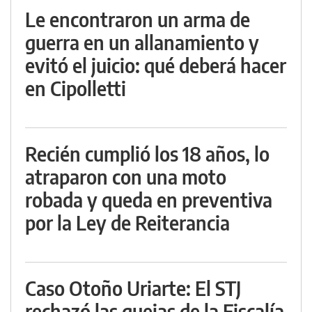
Le encontraron un arma de
guerra en un allanamiento y
evitó el juicio: qué deberá hacer
en Cipolletti
Recién cumplió los 18 años, lo
atraparon con una moto
robada y queda en preventiva
por la Ley de Reiterancia
Caso Otoño Uriarte: El STJ
rechazó las quejas de la Fiscalía