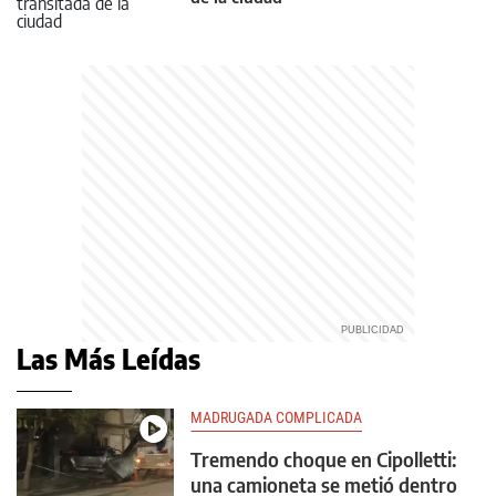
Las Más Leídas
MADRUGADA COMPLICADA
Tremendo choque en Cipolletti:
una camioneta se metió dentro