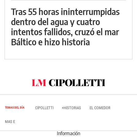
Tras 55 horas ininterrumpidas
dentro del agua y cuatro
intentos fallidos, cruzó el mar
Báltico e hizo historia
CIPOLLETTI
+HISTORIAS
EL COMEDOR
TEMAS DEL DÍA
MAS E
Información