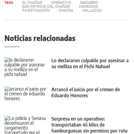
TAGS
EL CHAÑAR
OPERATIVO
MACABRO
SAN PATRICIO DEL CHAÑAR
HOMICIDIO
INVESTIGACION
CHACRA
HALLAZGO
Noticias relacionadas
Lo declararon culpable por asesinar a
su melliza en el Pichi Nahuel
Arrancó el juicio por el crimen de
Eduardo Honores
Sorpresa en un operativo:
transportaban 45 kilos de
hamburguesas sin permisos por ruta