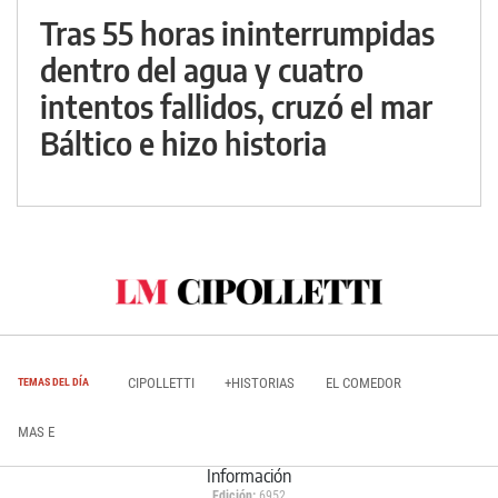
Tras 55 horas ininterrumpidas
dentro del agua y cuatro
intentos fallidos, cruzó el mar
Báltico e hizo historia
CIPOLLETTI
+HISTORIAS
EL COMEDOR
TEMAS DEL DÍA
MAS E
Información
Edición:
6952