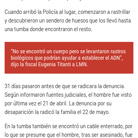
Cuando arribó la Policía al lugar, comenzaron a rastrillar
y descubrieron un sendero de huesos que los llevó hasta
una tumba donde encontraron el resto.
“No se encontró un cuerpo pero se levantaron rastros
biológicos que podrían ayudar a establecer el ADN”,
dijo la fiscal Eugenia Titanti a LMN.
31 días pasaron antes de que se radicara la denuncia.
Según informaron fuentes judiciales, el hombre fue visto
por última vez el 21 de abril. La denuncia por su
desaparición la radicó la familia el 22 de mayo.
En la tumba también se encontró un cable enterrado, por
lo que se presume que el hombre, tras ser asesinado, fue