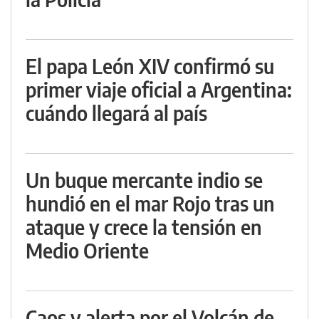
El papa León XIV confirmó su
primer viaje oficial a Argentina:
cuándo llegará al país
Un buque mercante indio se
hundió en el mar Rojo tras un
ataque y crece la tensión en
Medio Oriente
Caos y alerta por el Volcán de