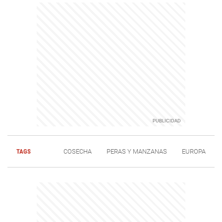
TAGS
COSECHA
PERAS Y MANZANAS
EUROPA