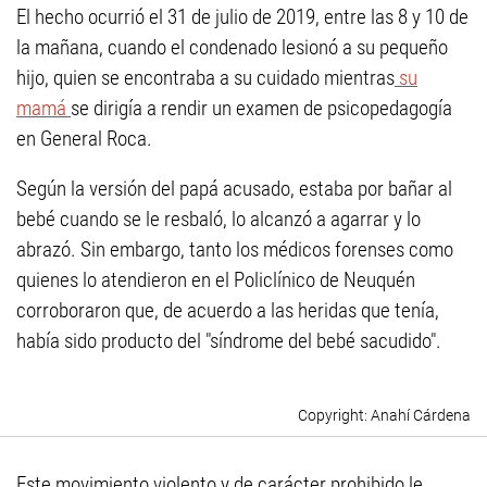
El hecho ocurrió el 31 de julio de 2019, entre las 8 y 10 de
la mañana, cuando el condenado lesionó a su pequeño
hijo, quien se encontraba a su cuidado mientras
su
mamá
se dirigía a rendir un examen de psicopedagogía
en General Roca.
Según la versión del papá acusado, estaba por bañar al
bebé cuando se le resbaló, lo alcanzó a agarrar y lo
abrazó. Sin embargo, tanto los médicos forenses como
quienes lo atendieron en el Policlínico de Neuquén
corroboraron que, de acuerdo a las heridas que tenía,
había sido producto del "síndrome del bebé sacudido".
Anahí Cárdena
Este movimiento violento y de carácter prohibido le