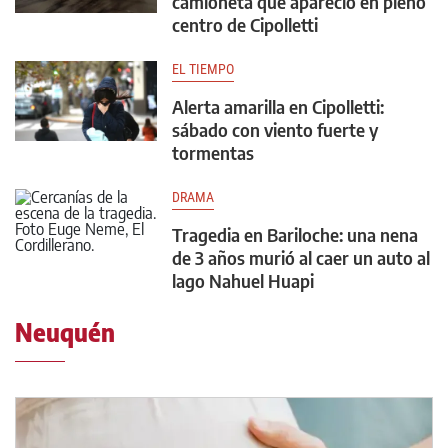
camioneta que apareció en pleno
centro de Cipolletti
EL TIEMPO
Alerta amarilla en Cipolletti:
sábado con viento fuerte y
tormentas
DRAMA
Tragedia en Bariloche: una nena
de 3 años murió al caer un auto al
lago Nahuel Huapi
Neuquén