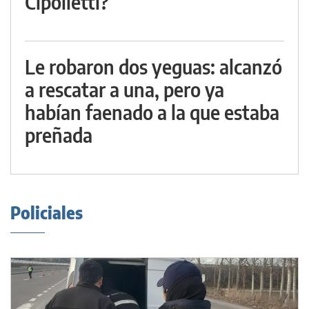
Cipolletti?
Le robaron dos yeguas: alcanzó
a rescatar a una, pero ya
habían faenado a la que estaba
preñada
Policiales