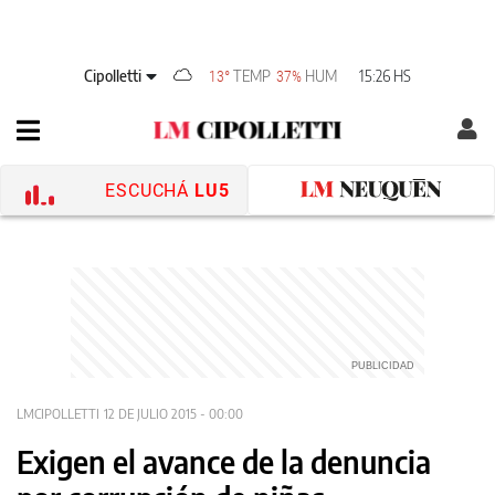
Cipolletti
TEMP
HUM
15:26 HS
13°
37%
ESCUCHÁ
LU5
LMCIPOLLETTI
12 DE JULIO 2015 - 00:00
Exigen el avance de la denuncia