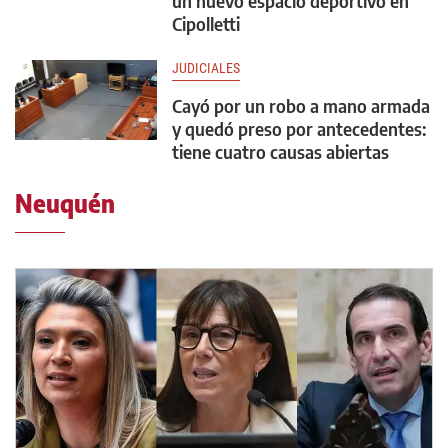
un nuevo espacio deportivo en
Cipolletti
JUDICIALES
Cayó por un robo a mano armada
y quedó preso por antecedentes:
tiene cuatro causas abiertas
Neuquén