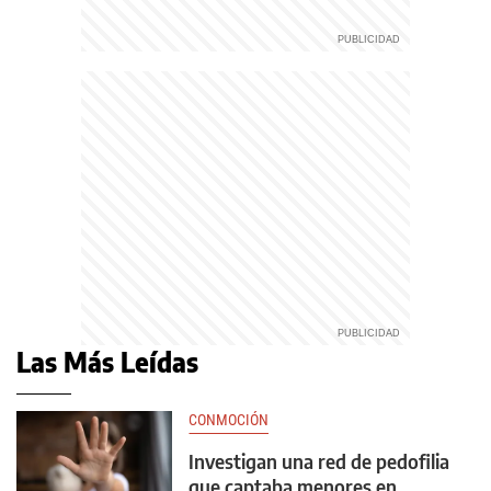
Las Más Leídas
CONMOCIÓN
Investigan una red de pedofilia
que captaba menores en