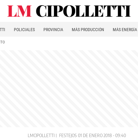
TTI
POLICIALES
PROVINCIA
MÁS PRODUCCIÓN
MÁS ENERGÍA
ITO
LMCIPOLLETTI
FESTEJOS
01 DE ENERO 2018 - 09:40