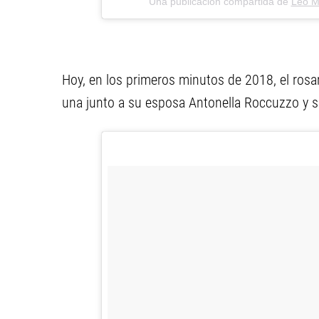
Una publicación compartida de
Leo M
Hoy, en los primeros minutos de 2018, el rosa
una junto a su esposa Antonella Roccuzzo y 