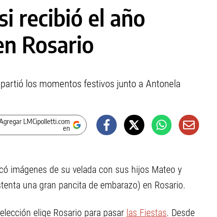
i recibió el año
 en Rosario
partió los momentos festivos junto a Antonela
Agregar LMCipolletti.com
en
icó imágenes de su velada con sus hijos Mateo y
tenta una gran pancita de embarazo) en Rosario.
elección elige Rosario para pasar
las Fiestas
. Desde