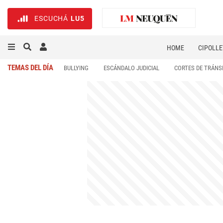
ESCUCHÁ
LU5
HOME
CIPOLLE
TEMAS DEL DÍA
BULLYING
ESCÁNDALO JUDICIAL
CORTES DE TRÁNS