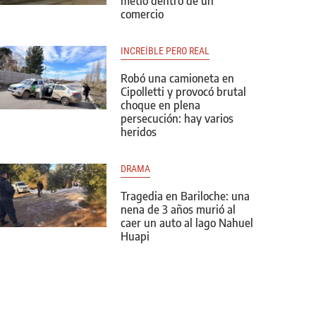
metió dentro de un
comercio
INCREÍBLE PERO REAL
Robó una camioneta en
Cipolletti y provocó brutal
choque en plena
persecución: hay varios
heridos
DRAMA
Tragedia en Bariloche: una
nena de 3 años murió al
caer un auto al lago Nahuel
Huapi