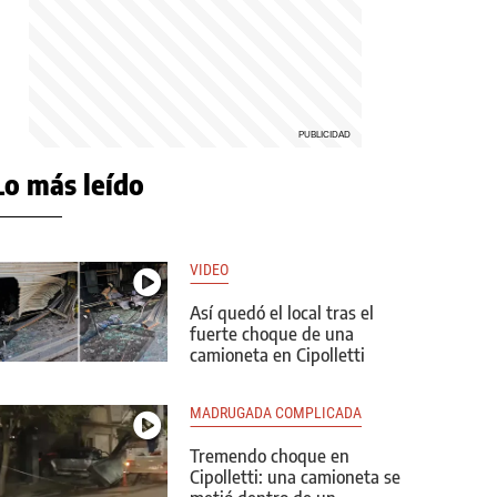
Lo más leído
VIDEO
Así quedó el local tras el
fuerte choque de una
camioneta en Cipolletti
MADRUGADA COMPLICADA
Tremendo choque en
Cipolletti: una camioneta se