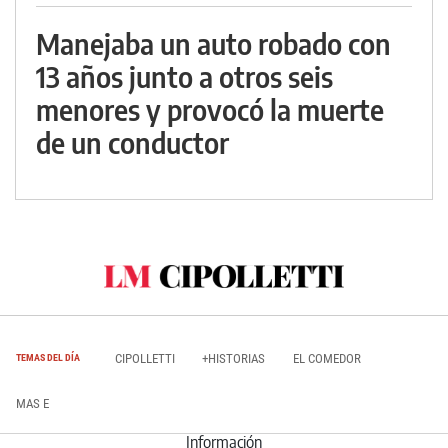
Manejaba un auto robado con
13 años junto a otros seis
menores y provocó la muerte
de un conductor
CIPOLLETTI
+HISTORIAS
EL COMEDOR
TEMAS DEL DÍA
MAS E
Información