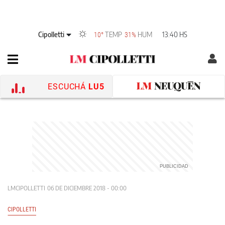
Cipolletti
TEMP
HUM
13:40 HS
10°
31%
ESCUCHÁ
LU5
LMCIPOLLETTI
06 DE DICIEMBRE 2018 - 00:00
CIPOLLETTI