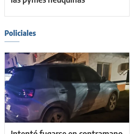
Policiales
Intentó fugarse en contramano