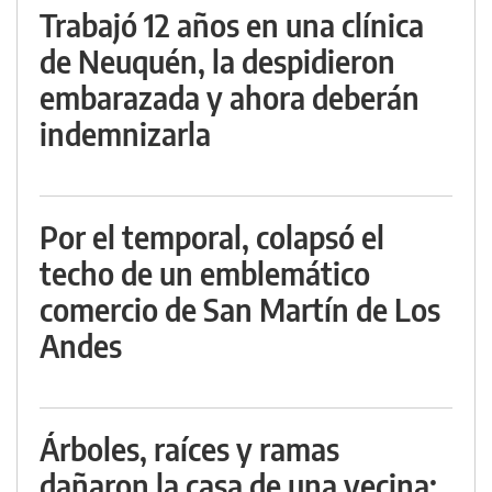
Trabajó 12 años en una clínica
de Neuquén, la despidieron
embarazada y ahora deberán
indemnizarla
Por el temporal, colapsó el
techo de un emblemático
comercio de San Martín de Los
Andes
Árboles, raíces y ramas
dañaron la casa de una vecina: