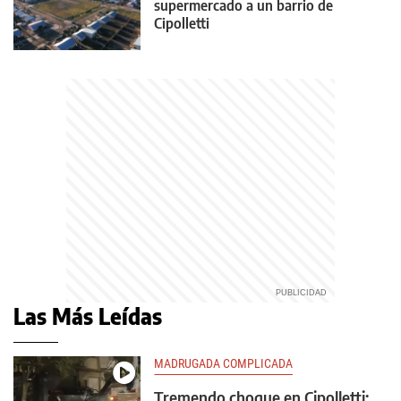
supermercado a un barrio de
Cipolletti
Las Más Leídas
MADRUGADA COMPLICADA
Tremendo choque en Cipolletti: