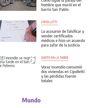
Cómo sigue la pareja del
hombre que murió en el
barrio San Pablo
CIPOLLETTI 
Lo acusaron de falsificar y
vender certificados
médicos e hizo un acuerdo
para zafar de la Justicia
SUSTO EN LA TARDE
Voraz incendio consumió
dos viviendas en Cipolletti
y las pérdidas fueron
totales
Mundo