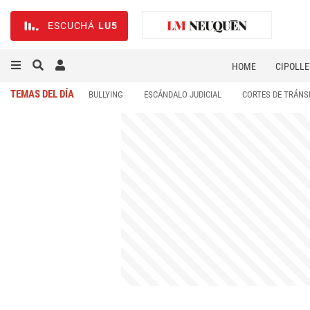
ESCUCHÁ
LU5
HOME
CIPOLLE
TEMAS DEL DÍA
BULLYING
ESCÁNDALO JUDICIAL
CORTES DE TRÁNS