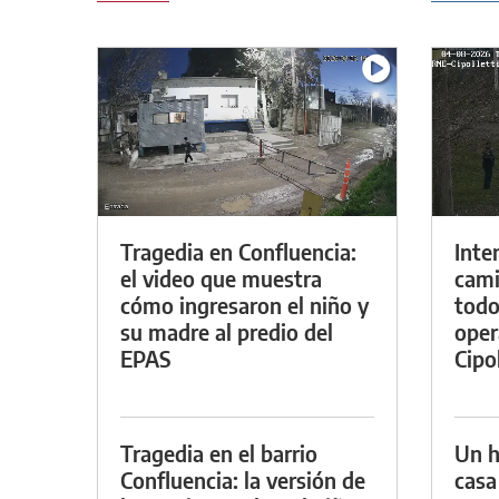
Tragedia en Confluencia:
Inte
el video que muestra
cami
cómo ingresaron el niño y
todo
su madre al predio del
oper
EPAS
Cipol
Tragedia en el barrio
Un h
Confluencia: la versión de
casa