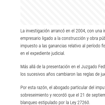
La investigación arrancó en el 2004, con una i
empresario ligado a la construcción y obra públ
impuesto a las ganancias relativo al período f
en el expediente judicial.
Más allá de la presentación en el Juzgado Fed
los sucesivos años cambiaron las reglas de ju
Por esta razón, el abogado particular del imp
sobreseimiento y recordó que el 21 de septie
blanqueo estipulado por la Ley 27260.