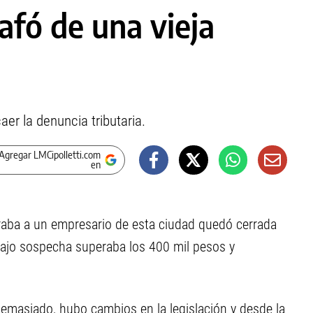
afó de una vieja
aer la denuncia tributaria.
Agregar LMCipolletti.com
en
craba a un empresario de esta ciudad quedó cerrada
ajo sospecha superaba los 400 mil pesos y
demasiado, hubo cambios en la legislación y desde la