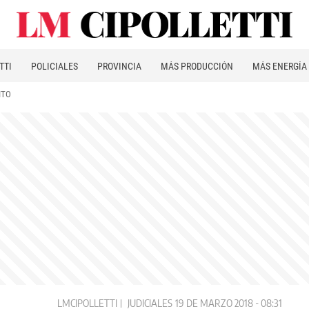
TTI
POLICIALES
PROVINCIA
MÁS PRODUCCIÓN
MÁS ENERGÍA
ITO
LMCIPOLLETTI
JUDICIALES
19 DE MARZO 2018 - 08:31