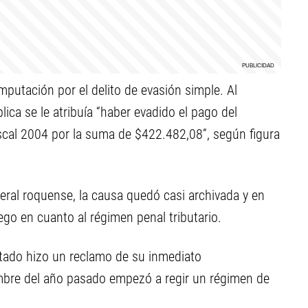
mputación por el delito de evasión simple. Al
ica se le atribuía “haber evadido el pago del
iscal 2004 por la suma de $422.482,08”, según figura
eral roquense, la causa quedó casi archivada y en
ego en cuanto al régimen penal tributario.
utado hizo un reclamo de su inmediato
mbre del año pasado empezó a regir un régimen de