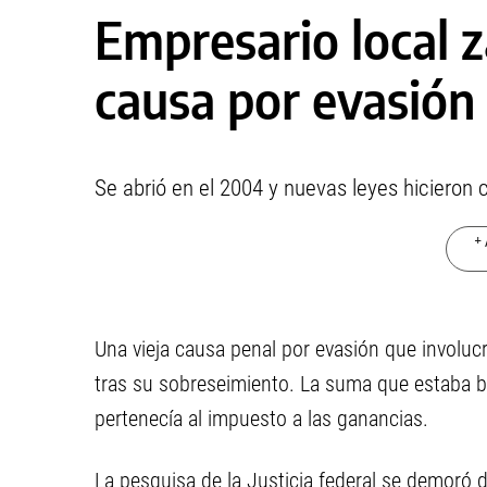
Empresario local z
causa por evasión
Se abrió en el 2004 y nuevas leyes hicieron c
+ 
Una vieja causa penal por evasión que involu
tras su sobreseimiento. La suma que estaba b
pertenecía al impuesto a las ganancias.
La pesquisa de la Justicia federal se demoró 