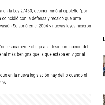
a en la Ley 27430, desincriminó al cipoleño “por
 coincidió con la defensa y recalcó que ante
vasión Se abrió en el 2004 y nuevas leyes hicieron
 “necesariamente obliga a la desincriminación del
penal más benigna que la que estaba en vigor al
ó que en la nueva legislación hay delito cuando el
esos