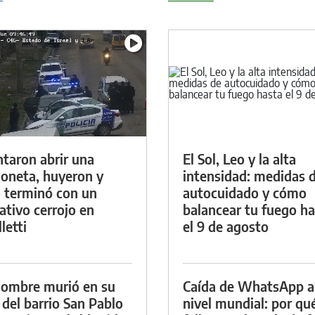
ntaron abrir una
El Sol, Leo y la alta
oneta, huyeron y
intensidad: medidas 
 terminó con un
autocuidado y cómo
ativo cerrojo en
balancear tu fuego h
letti
el 9 de agosto
ombre murió en su
Caída de WhatsApp a
 del barrio San Pablo
nivel mundial: por qu