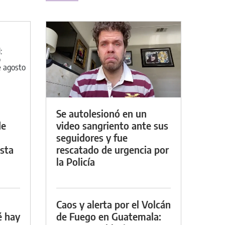
Se autolesionó en un
de
video sangriento ante sus
seguidores y fue
asta
rescatado de urgencia por
la Policía
Caos y alerta por el Volcán
é hay
de Fuego en Guatemala: