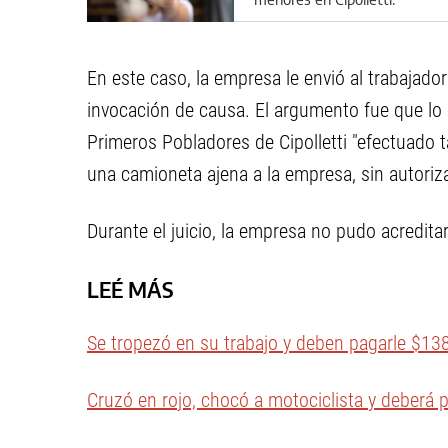
aberrantes detalles del caso
En este caso, la empresa le envió al trabajad
invocación de causa. El argumento fue que lo ha
Primeros Pobladores de Cipolletti "efectuado 
una camioneta ajena a la empresa, sin autoriz
Durante el juicio, la empresa no pudo acredita
LEÉ MÁS
Se tropezó en su trabajo y deben pagarle $138
Cruzó en rojo, chocó a motociclista y deberá p