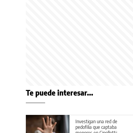
Te puede interesar...
Investigan una red de
pedofilia que captaba
menores en Cipolletti: