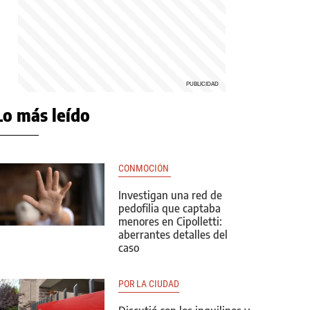
Lo más leído
CONMOCIÓN 
Investigan una red de
pedofilia que captaba
menores en Cipolletti:
aberrantes detalles del
caso
POR LA CIUDAD