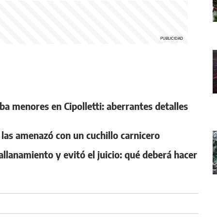
ba menores en Cipolletti: aberrantes detalles
 y las amenazó con un cuchillo carnicero
llanamiento y evitó el juicio: qué deberá hacer