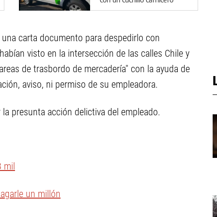
or una carta documento para despedirlo con
bían visto en la intersección de las calles Chile y
tareas de trasbordo de mercadería" con la ayuda de
ación, aviso, ni permiso de su empleadora.
r la presunta acción delictiva del empleado.
 mil
agarle un millón