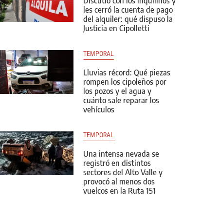
Discutió con los inquilinos y
les cerró la cuenta de pago
del alquiler: qué dispuso la
Justicia en Cipolletti
TEMPORAL
Lluvias récord: Qué piezas
rompen los cipoleños por
los pozos y el agua y
cuánto sale reparar los
vehículos
TEMPORAL 
Una intensa nevada se
registró en distintos
sectores del Alto Valle y
provocó al menos dos
vuelcos en la Ruta 151