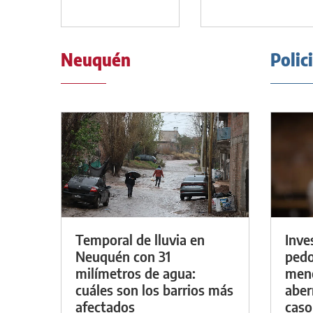
Neuquén
Polic
Temporal de lluvia en
Inve
Neuquén con 31
pedo
milímetros de agua:
meno
cuáles son los barrios más
aber
afectados
caso