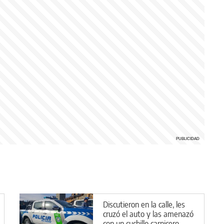
Discutieron en la calle, les
cruzó el auto y las amenazó
con un cuchillo carnicero