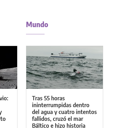
Mundo
vio:
Tras 55 horas
ininterrumpidas dentro
y
del agua y cuatro intentos
rto
fallidos, cruzó el mar
Báltico e hizo historia