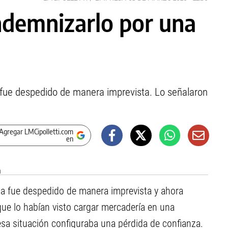
ndemnizarlo por una
 y fue despedido de manera imprevista. Lo señalaron
Agregar LMCipolletti.com
en
eza fue despedido de manera imprevista y ahora
ue lo habían visto cargar mercadería en una
esa situación configuraba una pérdida de confianza.