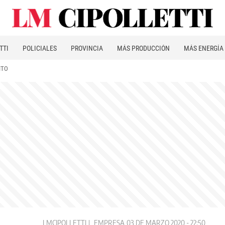
TTI
POLICIALES
PROVINCIA
MÁS PRODUCCIÓN
MÁS ENERGÍA
ITO
LMCIPOLLETTI
EMPRESA
03 DE MARZO 2020 - 22:50