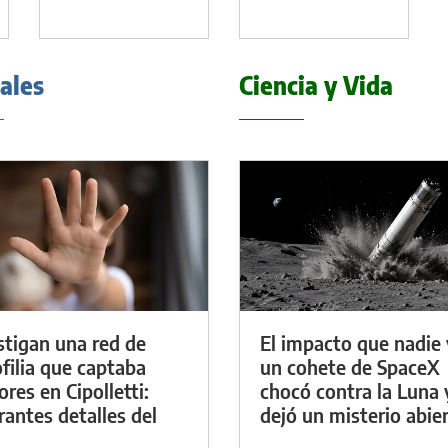
iales
Ciencia y Vida
stigan una red de
El impacto que nadie 
filia que captaba
un cohete de SpaceX
res en Cipolletti:
chocó contra la Luna 
rantes detalles del
dejó un misterio abie