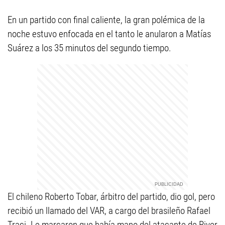
En un partido con final caliente, la gran polémica de la
noche estuvo enfocada en el tanto le anularon a Matías
Suárez a los 35 minutos del segundo tiempo.
El chileno Roberto Tobar, árbitro del partido, dio gol, pero
recibió un llamado del VAR, a cargo del brasileño Rafael
Traci. Le marcaron que había mano del atacante de River