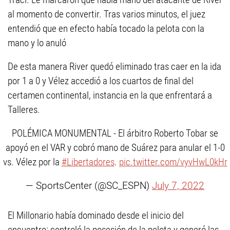
al momento de convertir. Tras varios minutos, el juez
entendió que en efecto había tocado la pelota con la
mano y lo anuló
De esta manera River quedó eliminado tras caer en la ida
por 1 a 0 y Vélez accedió a los cuartos de final del
certamen continental, instancia en la que enfrentará a
Talleres.
POLÉMICA MONUMENTAL - El árbitro Roberto Tobar se
apoyó en el VAR y cobró mano de Suárez para anular el 1-0
vs. Vélez por la
#Libertadores
.
pic.twitter.com/vyvHwL0kHr
— SportsCenter (@SC_ESPN)
July 7, 2022
El Millonario había dominado desde el inicio del
encuentro: controló la posesión de la pelota y generó las