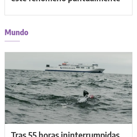
Mundo
Tras 55 horas ininterrumpidas