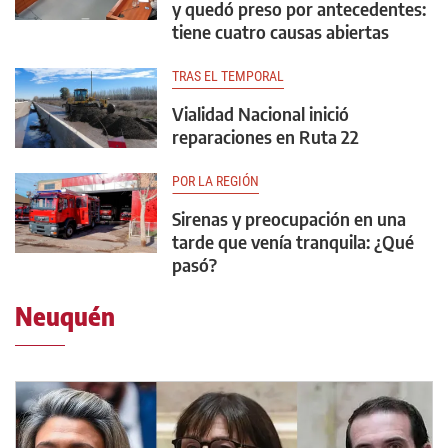
y quedó preso por antecedentes:
tiene cuatro causas abiertas
TRAS EL TEMPORAL
Vialidad Nacional inició
reparaciones en Ruta 22
POR LA REGIÓN
Sirenas y preocupación en una
tarde que venía tranquila: ¿Qué
pasó?
Neuquén