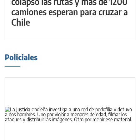
colapsó las rutas y más de 1200
camiones esperan para cruzar a
Chile
Policiales