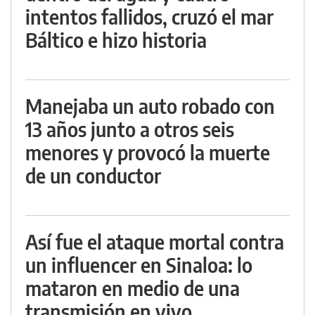
intentos fallidos, cruzó el mar
Báltico e hizo historia
Manejaba un auto robado con
13 años junto a otros seis
menores y provocó la muerte
de un conductor
Así fue el ataque mortal contra
un influencer en Sinaloa: lo
mataron en medio de una
transmisión en vivo