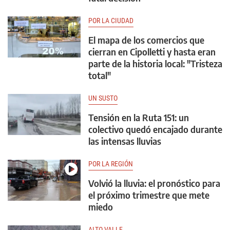
POR LA CIUDAD
El mapa de los comercios que
cierran en Cipolletti y hasta eran
parte de la historia local: "Tristeza
total"
UN SUSTO
Tensión en la Ruta 151: un
colectivo quedó encajado durante
las intensas lluvias
POR LA REGIÓN
Volvió la lluvia: el pronóstico para
el próximo trimestre que mete
miedo
ALTO VALLE