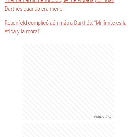
Thelma Fardín denunció que fue violada por Juan
Darthés cuando era menor
Rosenfeld complicó aún más a Darthés: "Mi límite es la
ética y la moral"