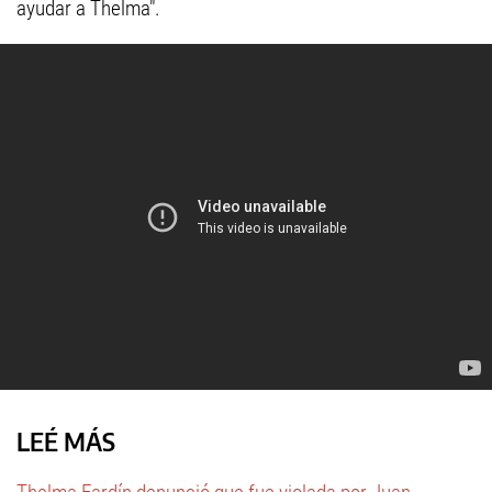
ayudar a Thelma".
LEÉ MÁS