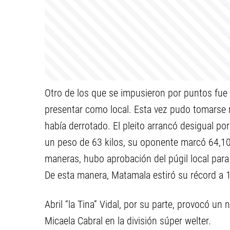
Otro de los que se impusieron por puntos fue 
presentar como local. Esta vez pudo tomarse 
había derrotado. El pleito arrancó desigual p
un peso de 63 kilos, su oponente marcó 64,100
maneras, hubo aprobación del púgil local para 
De esta manera, Matamala estiró su récord a 11
Abril “la Tina” Vidal, por su parte, provocó un 
Micaela Cabral en la división súper welter.