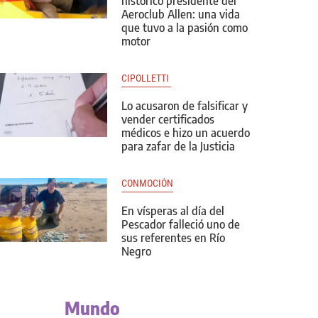
histórico presidente del
Aeroclub Allen: una vida
que tuvo a la pasión como
motor
CIPOLLETTI 
Lo acusaron de falsificar y
vender certificados
médicos e hizo un acuerdo
para zafar de la Justicia
CONMOCIÓN
En vísperas al día del
Pescador falleció uno de
sus referentes en Río
Negro
Mundo