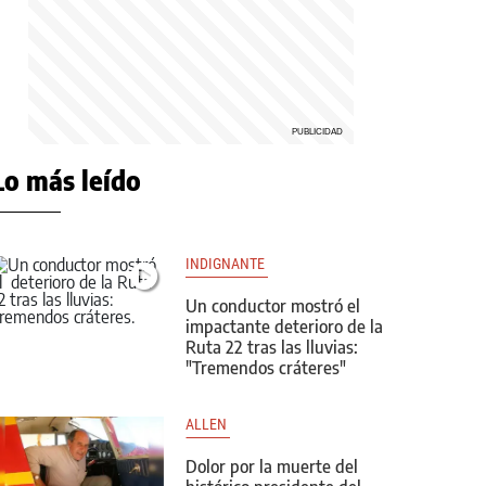
Lo más leído
INDIGNANTE 
Un conductor mostró el
impactante deterioro de la
Ruta 22 tras las lluvias:
"Tremendos cráteres"
ALLEN 
Dolor por la muerte del