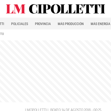
TTI
POLICIALES
PROVINCIA
MÁS PRODUCCIÓN
MÁS ENERGÍA
ITO
LMCIPOLLETTI
BOXEO
14 DE AGOSTO 2018 - 00:25