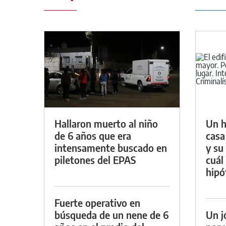
Hallaron muerto al niño
Un h
de 6 años que era
casa
intensamente buscado en
y su
piletones del EPAS
cuál 
hipó
Fuerte operativo en
búsqueda de un nene de 6
Un j