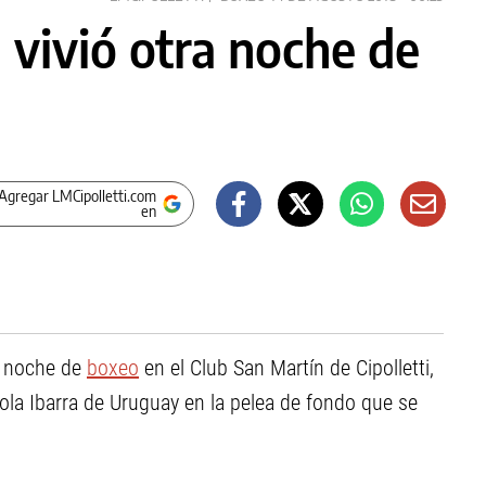
 vivió otra noche de
Agregar LMCipolletti.com
en
a noche de
boxeo
en el Club San Martín de Cipolletti,
la Ibarra de Uruguay en la pelea de fondo que se