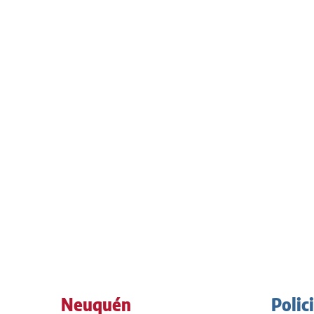
Neuquén
Polic