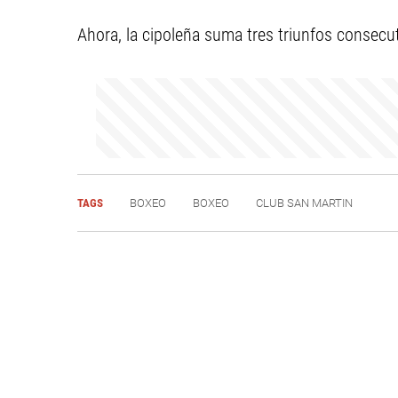
Ahora, la cipoleña suma tres triunfos consecu
TAGS
BOXEO
BOXEO
CLUB SAN MARTIN