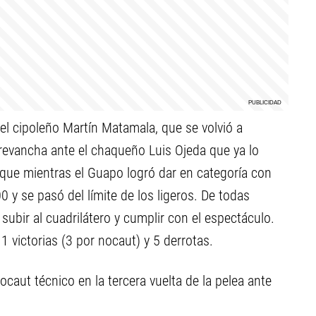
el cipoleño Martín Matamala, que se volvió a
revancha ante el chaqueño Luis Ojeda que ya lo
orque mientras el Guapo logró dar en categoría con
 y se pasó del límite de los ligeros. De todas
subir al cuadrilátero y cumplir con el espectáculo.
 victorias (3 por nocaut) y 5 derrotas.
nocaut técnico en la tercera vuelta de la pelea ante