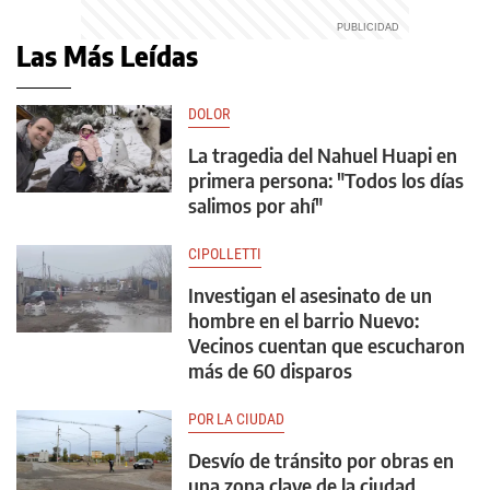
Las Más Leídas
DOLOR
La tragedia del Nahuel Huapi en
primera persona: "Todos los días
salimos por ahí"
CIPOLLETTI
Investigan el asesinato de un
hombre en el barrio Nuevo:
Vecinos cuentan que escucharon
más de 60 disparos
POR LA CIUDAD
Desvío de tránsito por obras en
una zona clave de la ciudad