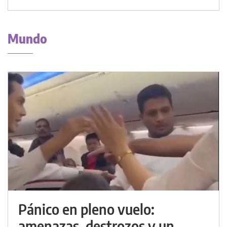
Mundo
Pánico en pleno vuelo:
amenazas, destrozos y un