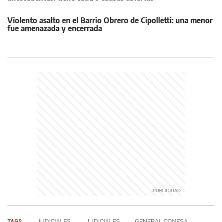
Violento asalto en el Barrio Obrero de Cipolletti: una menor
fue amenazada y encerrada
TAGS
JUDICIALES
JUDICIALES
GENERAL CONESA