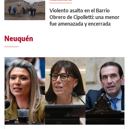
Violento asalto en el Barrio
Obrero de Cipolletti: una menor
fue amenazada y encerrada
Neuquén