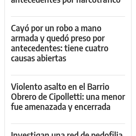
Cayó por un robo a mano
armada y quedó preso por
antecedentes: tiene cuatro
causas abiertas
Violento asalto en el Barrio
Obrero de Cipolletti: una menor
fue amenazada y encerrada
Investigan una red de pedofilia