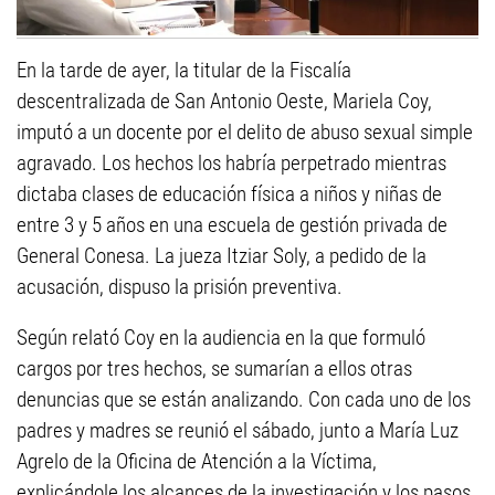
En la tarde de ayer, la titular de la Fiscalía
descentralizada de San Antonio Oeste, Mariela Coy,
imputó a un docente por el delito de abuso sexual simple
agravado. Los hechos los habría perpetrado mientras
dictaba clases de educación física a niños y niñas de
entre 3 y 5 años en una escuela de gestión privada de
General Conesa. La jueza Itziar Soly, a pedido de la
acusación, dispuso la prisión preventiva.
Según relató Coy en la audiencia en la que formuló
cargos por tres hechos, se sumarían a ellos otras
denuncias que se están analizando. Con cada uno de los
padres y madres se reunió el sábado, junto a María Luz
Agrelo de la Oficina de Atención a la Víctima,
explicándole los alcances de la investigación y los pasos