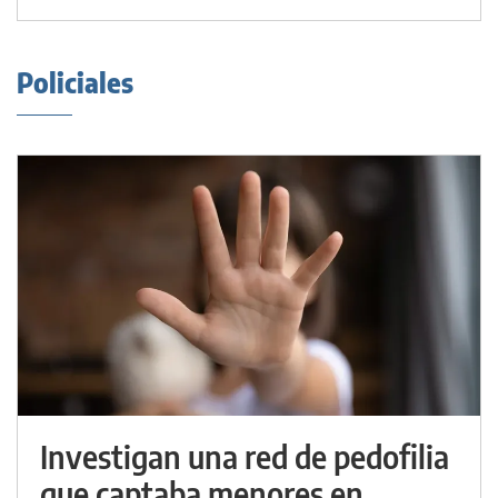
Policiales
Investigan una red de pedofilia
que captaba menores en