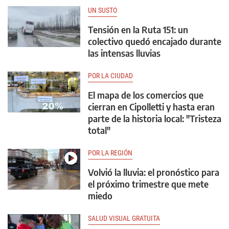
UN SUSTO
Tensión en la Ruta 151: un
colectivo quedó encajado durante
las intensas lluvias
POR LA CIUDAD
El mapa de los comercios que
cierran en Cipolletti y hasta eran
parte de la historia local: "Tristeza
total"
POR LA REGIÓN
Volvió la lluvia: el pronóstico para
el próximo trimestre que mete
miedo
SALUD VISUAL GRATUITA