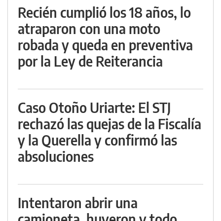
Recién cumplió los 18 años, lo
atraparon con una moto
robada y queda en preventiva
por la Ley de Reiterancia
Caso Otoño Uriarte: El STJ
rechazó las quejas de la Fiscalía
y la Querella y confirmó las
absoluciones
Intentaron abrir una
camioneta, huyeron y todo