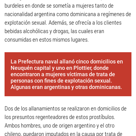
burdeles en donde se sometía a mujeres tanto de
nacionalidad argentina como dominicana a regímenes de
explotación sexual. Además, se ofrecía a los clientes
bebidas alcohólicas y drogas, las cuales eran
consumidas en estos mismos lugares.
La Prefectura naval allanó cinco domicilios en
Neuquén capital y uno en Plottier, donde
encontraron a mujeres víctimas de trata de
personas con fines de explotación sexual.
Algunas eran argentinas y otras dominicanas.
Dos de los allanamientos se realizaron en domicilios de
los presuntos regenteadores de estos prostíbulos.
Ambos hombres, uno de origen argentino y el otro
chileno, quedaron imputados en la causa por trata de