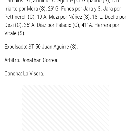
Cambios: ST, al inicio, A. Aguirre por Gripaudo (S), 15 L.
Iriarte por Mera (S), 29' G. Funes por Jara y S. Jara por
Pettineroli (C), 19 A. Muzi por Núñez (S), 18' L. Doello por
Dezi (C), 35' A. Díaz por Palacio (C), 41' A. Herrera por
Vitale (S).
Expulsado: ST 50 Juan Aguirre (S).
Árbitro: Jonathan Correa.
Cancha: La Visera.