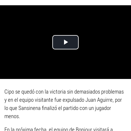
Cipo se quedó con la victoria sin demasiados problemas
y en el equipo visitante fue expulsado Juan Aguirre, por
lo que Sansinena finalizó el partido con un jugador
menos.
En la próxima fecha, el equipo de Bonjour visitará a