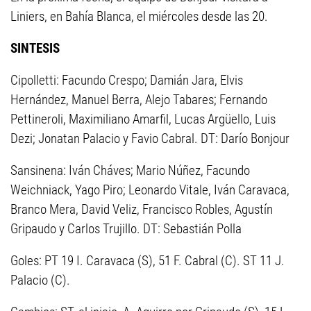
Liniers, en Bahía Blanca, el miércoles desde las 20.
SINTESIS
Cipolletti: Facundo Crespo; Damián Jara, Elvis
Hernández, Manuel Berra, Alejo Tabares; Fernando
Pettineroli, Maximiliano Amarfil, Lucas Argüello, Luis
Dezi; Jonatan Palacio y Favio Cabral. DT: Darío Bonjour
Sansinena: Iván Cháves; Mario Núñez, Facundo
Weichniack, Yago Piro; Leonardo Vitale, Iván Caravaca,
Branco Mera, David Veliz, Francisco Robles, Agustín
Gripaudo y Carlos Trujillo. DT: Sebastián Polla
Goles: PT 19 I. Caravaca (S), 51 F. Cabral (C). ST 11 J.
Palacio (C).