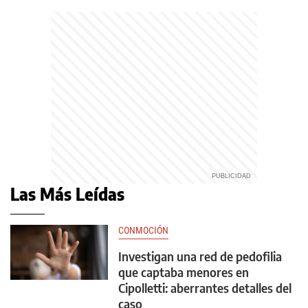
Las Más Leídas
CONMOCIÓN
Investigan una red de pedofilia
que captaba menores en
Cipolletti: aberrantes detalles del
caso