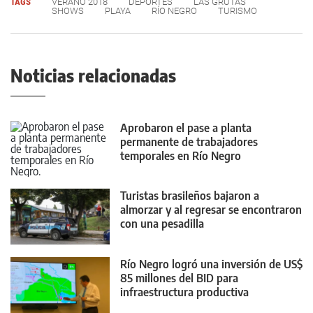
TAGS
VERANO 2018
DEPORTES
LAS GRUTAS
SHOWS
PLAYA
RÍO NEGRO
TURISMO
Noticias relacionadas
Aprobaron el pase a planta
permanente de trabajadores
temporales en Río Negro
Turistas brasileños bajaron a
almorzar y al regresar se encontraron
con una pesadilla
Río Negro logró una inversión de US$
85 millones del BID para
infraestructura productiva