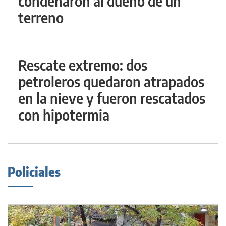
condenaron al dueño de un
terreno
Rescate extremo: dos
petroleros quedaron atrapados
en la nieve y fueron rescatados
con hipotermia
Policiales