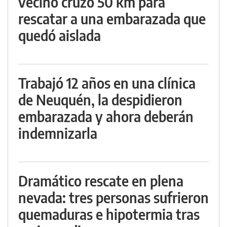
vecino cruzó 50 km para
rescatar a una embarazada que
quedó aislada
Trabajó 12 años en una clínica
de Neuquén, la despidieron
embarazada y ahora deberán
indemnizarla
Dramático rescate en plena
nevada: tres personas sufrieron
quemaduras e hipotermia tras