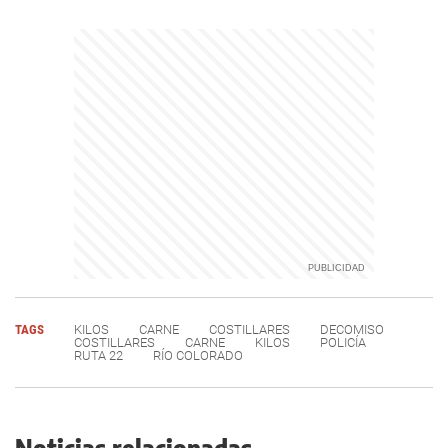
TAGS
KILOS
CARNE
COSTILLARES
DECOMISO
COSTILLARES
CARNE
KILOS
POLICÍA
RUTA 22
RÍO COLORADO