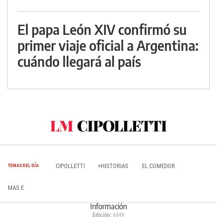
El papa León XIV confirmó su
primer viaje oficial a Argentina:
cuándo llegará al país
CIPOLLETTI
+HISTORIAS
EL COMEDOR
TEMAS DEL DÍA
MAS E
Información
Edición:
6949