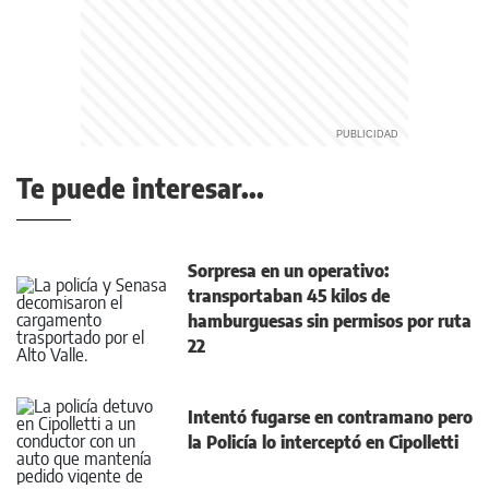
Te puede interesar...
Sorpresa en un operativo:
transportaban 45 kilos de
hamburguesas sin permisos por ruta
22
Intentó fugarse en contramano pero
la Policía lo interceptó en Cipolletti