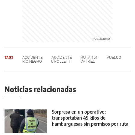
TAGS
ACCIDENTE
ACCIDENTE
RUTA 151
VUELCO
RÍO NEGRO
CIPOLLETTI
CATRIEL
Noticias relacionadas
Sorpresa en un operativo:
transportaban 45 kilos de
hamburguesas sin permisos por ruta
22