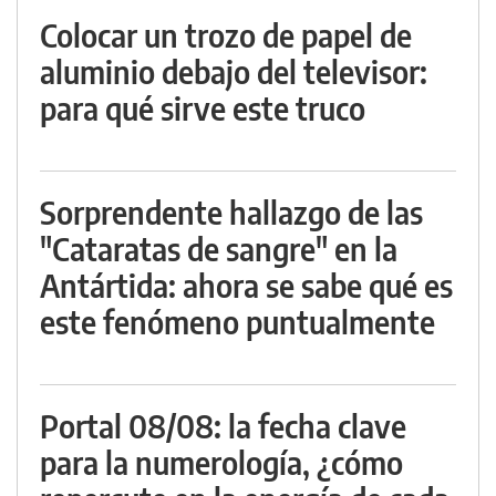
Colocar un trozo de papel de
aluminio debajo del televisor:
para qué sirve este truco
Sorprendente hallazgo de las
"Cataratas de sangre" en la
Antártida: ahora se sabe qué es
este fenómeno puntualmente
Portal 08/08: la fecha clave
para la numerología, ¿cómo