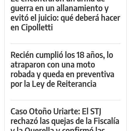
guerra en un allanamiento y
evitó el juicio: qué deberá hacer
en Cipolletti
Recién cumplió los 18 años, lo
atraparon con una moto
robada y queda en preventiva
por la Ley de Reiterancia
Caso Otoño Uriarte: El STJ
rechazó las quejas de la Fiscalía
y la Querella y confirmó las