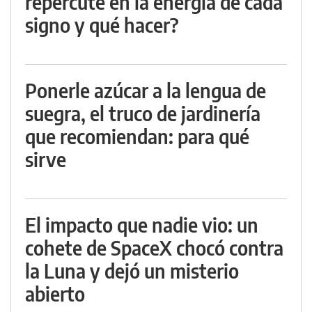
repercute en la energía de cada
signo y qué hacer?
Ponerle azúcar a la lengua de
suegra, el truco de jardinería
que recomiendan: para qué
sirve
El impacto que nadie vio: un
cohete de SpaceX chocó contra
la Luna y dejó un misterio
abierto