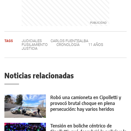
TAGS
JUDICIALES
CARLOS FUENTEALBA
FUSILAMIENTO
CRONOLOGÍA
11 AÑOS
JUSTICIA
Noticias relacionadas
Robó una camioneta en Cipolletti y
provocó brutal choque en plena
persecución: hay varios heridos
Tensión en boliche céntrico de