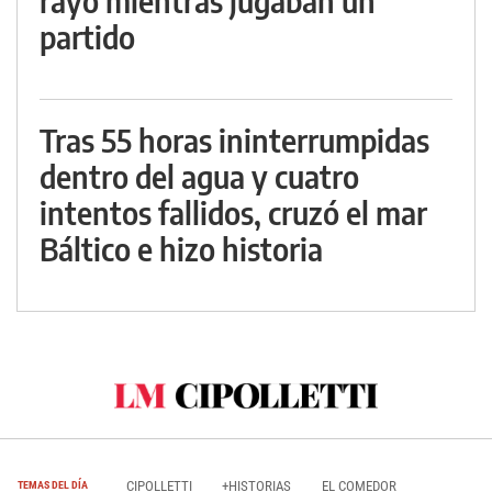
rayo mientras jugaban un
partido
Tras 55 horas ininterrumpidas
dentro del agua y cuatro
intentos fallidos, cruzó el mar
Báltico e hizo historia
CIPOLLETTI
+HISTORIAS
EL COMEDOR
TEMAS DEL DÍA