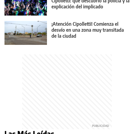
Cipolletti: qué descubrió la policía y la
explicación del implicado
¡Atención Cipolletti! Comienza el
desvío en una zona muy transitada
de la ciudad
Las Más Leídas