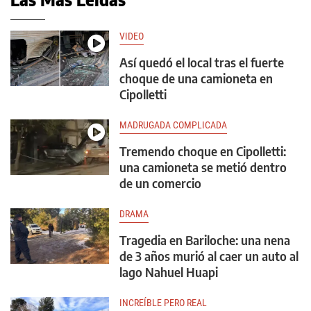
VIDEO
Así quedó el local tras el fuerte
choque de una camioneta en
Cipolletti
MADRUGADA COMPLICADA
Tremendo choque en Cipolletti:
una camioneta se metió dentro
de un comercio
DRAMA
Tragedia en Bariloche: una nena
de 3 años murió al caer un auto al
lago Nahuel Huapi
INCREÍBLE PERO REAL