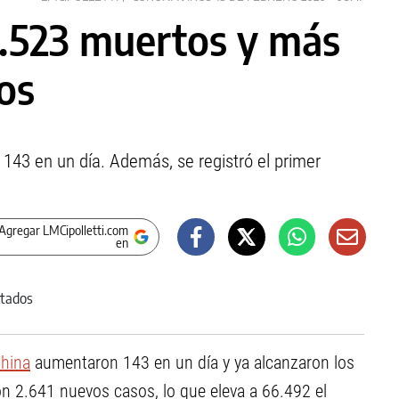
1.523 muertos y más
os
43 en un día. Además, se registró el primer
Agregar LMCipolletti.com
en
hina
aumentaron 143 en un día y ya alcanzaron los
on 2.641 nuevos casos, lo que eleva a 66.492 el