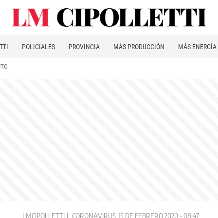
TTI
POLICIALES
PROVINCIA
MÁS PRODUCCIÓN
MÁS ENERGÍA
ITO
LMCIPOLLETTI
CORONAVIRUS
15 DE FEBRERO 2020 - 08:47