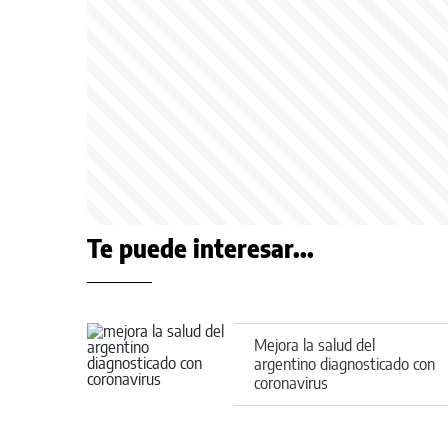
Te puede interesar...
Mejora la salud del
argentino diagnosticado con
coronavirus