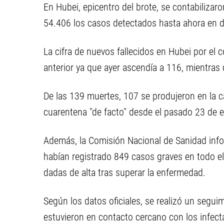
En Hubei, epicentro del brote, se contabiliza
54.406 los casos detectados hasta ahora en d
La cifra de nuevos fallecidos en Hubei por el 
anterior ya que ayer ascendía a 116, mientra
De las 139 muertes, 107 se produjeron en la 
cuarentena "de facto" desde el pasado 23 de e
Además, la Comisión Nacional de Sanidad inf
habían registrado 849 casos graves en todo e
dadas de alta tras superar la enfermedad.
Según los datos oficiales, se realizó un seg
estuvieron en contacto cercano con los infect