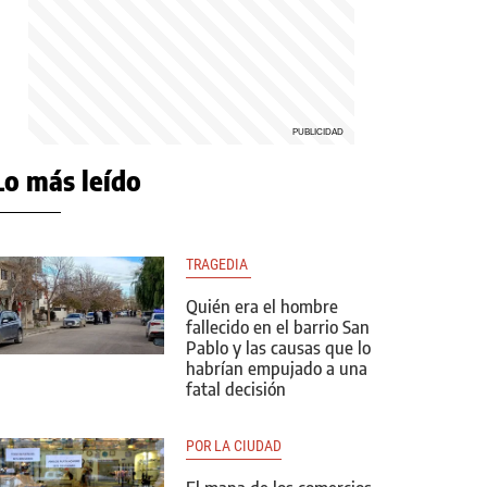
Lo más leído
TRAGEDIA 
Quién era el hombre
fallecido en el barrio San
Pablo y las causas que lo
habrían empujado a una
fatal decisión
POR LA CIUDAD