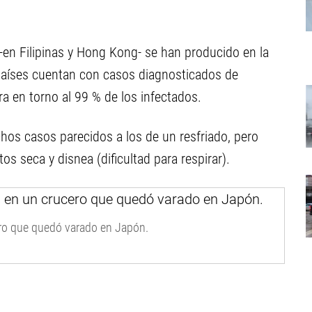
-en Filipinas y Hong Kong- se han producido en la
 países cuentan con casos diagnosticados de
 en torno al 99 % de los infectados.
os casos parecidos a los de un resfriado, pero
s seca y disnea (dificultad para respirar).
ero que quedó varado en Japón.