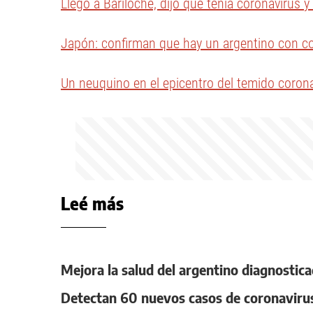
Llegó a Bariloche, dijo que tenía coronavirus 
Japón: confirman que hay un argentino con c
Un neuquino en el epicentro del temido coron
Leé más
Mejora la salud del argentino diagnostic
Detectan 60 nuevos casos de coronavirus