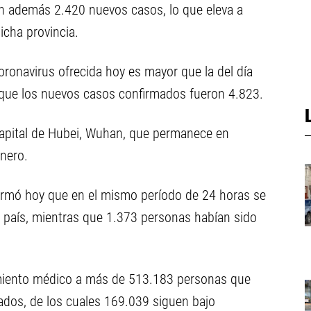
ron además 2.420 nuevos casos, lo que eleva a
icha provincia.
coronavirus ofrecida hoy es mayor que la del día
s que los nuevos casos confirmados fueron 4.823.
capital de Hubei, Wuhan, que permanece en
nero.
ormó hoy que en el mismo período de 24 horas se
l país, mientras que 1.373 personas habían sido
uimiento médico a más de 513.183 personas que
ados, de los cuales 169.039 siguen bajo