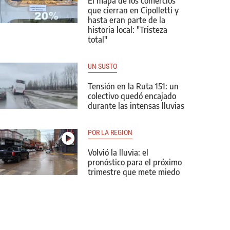
El mapa de los comercios
que cierran en Cipolletti y
hasta eran parte de la
historia local: "Tristeza
total"
UN SUSTO
Tensión en la Ruta 151: un
colectivo quedó encajado
durante las intensas lluvias
POR LA REGIÓN
Volvió la lluvia: el
pronóstico para el próximo
trimestre que mete miedo