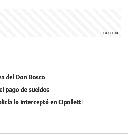
aza del Don Bosco
 el pago de sueldos
cía lo interceptó en Cipolletti