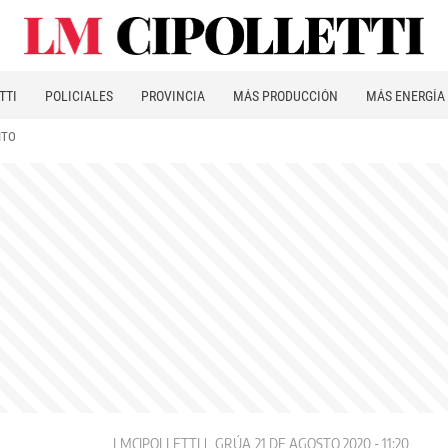
TTI
POLICIALES
PROVINCIA
MÁS PRODUCCIÓN
MÁS ENERGÍA
ITO
LMCIPOLLETTI
GRÚA
21 DE AGOSTO 2020 - 11:20