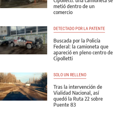
Cipolletti: una camioneta se
metió dentro de un
comercio
DETECTADO POR LA PATENTE
Buscada por la Policía
Federal: la camioneta que
apareció en pleno centro de
Cipolletti
SOLO UN RELLENO
Tras la intervención de
Vialidad Nacional, así
quedó la Ruta 22 sobre
Puente 83