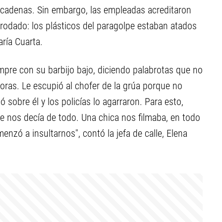
 cadenas. Sin embargo, las empleadas acreditaron
l rodado: los plásticos del paragolpe estaban atados
ría Cuarta.
empre con su barbijo bajo, diciendo palabrotas que no
toras. Le escupió al chofer de la grúa porque no
 sobre él y los policías lo agarraron. Para esto,
nos decía de todo. Una chica nos filmaba, en todo
nzó a insultarnos", contó la jefa de calle, Elena