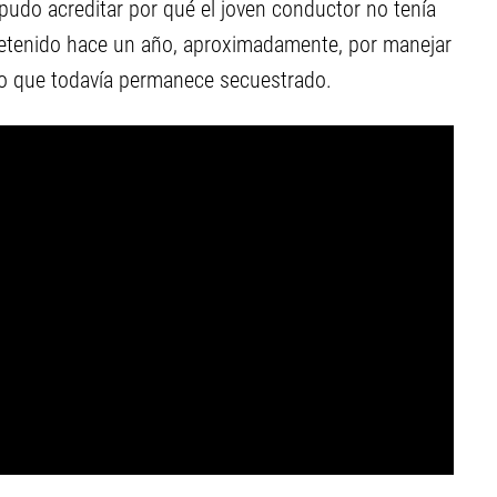
 pudo acreditar por qué el joven conductor no tenía
a retenido hace un año, aproximadamente, por manejar
lo que todavía permanece secuestrado.