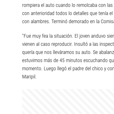
rompiera el auto cuando lo remolcaba con las
con anterioridad todos lo detalles que tenía e
con alambres. Terminó demorado en la Comisa
"Fue muy fea la situación. El joven anduvo si
vienen al caso reproducir. Insultó a las inspec
quería que nos lleváramos su auto. Se abalanzó
estuvimos más de 45 minutos escuchando que 
momento. Luego llegó el padre del chico y come
Maripil.