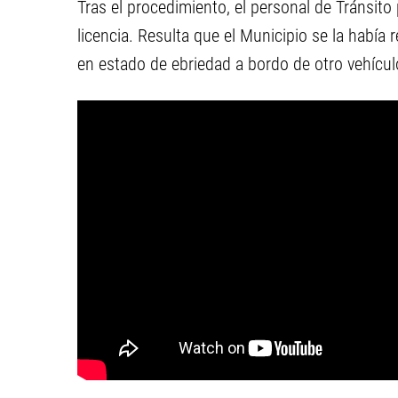
Tras el procedimiento, el personal de Tránsito
licencia. Resulta que el Municipio se la habí
en estado de ebriedad a bordo de otro vehícu