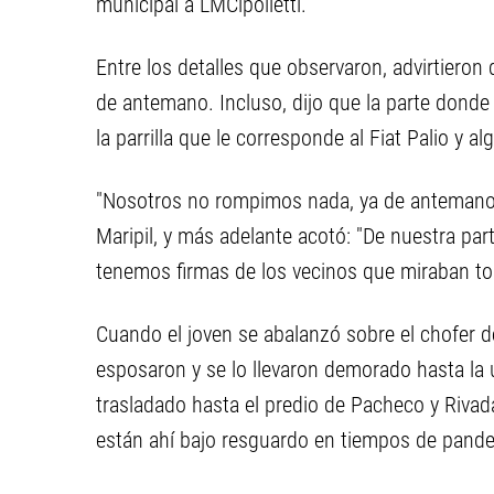
municipal a LMCipolletti.
Entre los detalles que observaron, advirtieron
de antemano. Incluso, dijo que la parte donde 
la parrilla que le corresponde al Fiat Palio y
"Nosotros no rompimos nada, ya de antemano 
Maripil, y más adelante acotó: "De nuestra par
tenemos firmas de los vecinos que miraban tod
Cuando el joven se abalanzó sobre el chofer de
esposaron y se lo llevaron demorado hasta la 
trasladado hasta el predio de Pacheco y Rivad
están ahí bajo resguardo en tiempos de pand