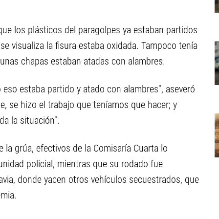
 que los plásticos del paragolpes ya estaban partidos
se visualiza la fisura estaba oxidada. Tampoco tenía
 algunas chapas estaban atadas con alambres.
eso estaba partido y atado con alambres", aseveró
te, se hizo el trabajo que teníamos que hacer; y
a la situación".
 la grúa, efectivos de la Comisaría Cuarta lo
unidad policial, mientras que su rodado fue
avia, donde yacen otros vehículos secuestrados, que
emia.