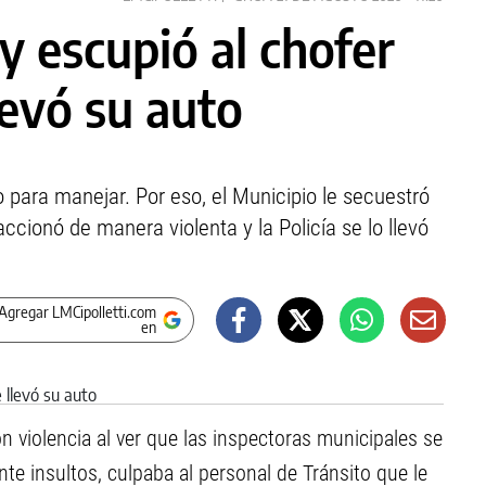
y escupió al chofer
levó su auto
o para manejar. Por eso, el Municipio le secuestró
accionó de manera violenta y la Policía se lo llevó
Agregar LMCipolletti.com
en
n violencia al ver que las inspectoras municipales se
nte insultos, culpaba al personal de Tránsito que le