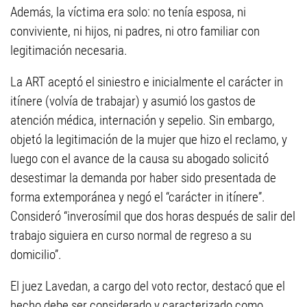
Además, la víctima era solo: no tenía esposa, ni
conviviente, ni hijos, ni padres, ni otro familiar con
legitimación necesaria.
La ART aceptó el siniestro e inicialmente el carácter in
itínere (volvía de trabajar) y asumió los gastos de
atención médica, internación y sepelio. Sin embargo,
objetó la legitimación de la mujer que hizo el reclamo, y
luego con el avance de la causa su abogado solicitó
desestimar la demanda por haber sido presentada de
forma extemporánea y negó el “carácter in itínere”.
Consideró “inverosímil que dos horas después de salir del
trabajo siguiera en curso normal de regreso a su
domicilio”.
El juez Lavedan, a cargo del voto rector, destacó que el
hecho debe ser considerado y caracterizado como