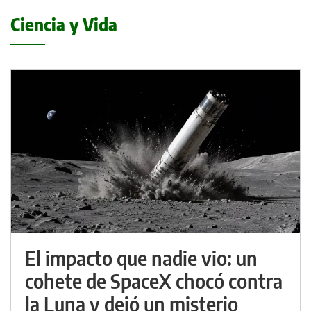
Ciencia y Vida
El impacto que nadie vio: un
cohete de SpaceX chocó contra
la Luna y dejó un misterio