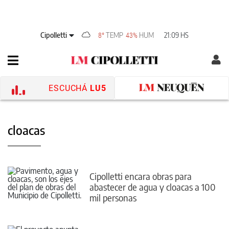
Cipolletti
TEMP
HUM
21:09 HS
8°
43%
ESCUCHÁ
LU5
cloacas
Cipolletti encara obras para
abastecer de agua y cloacas a 100
mil personas