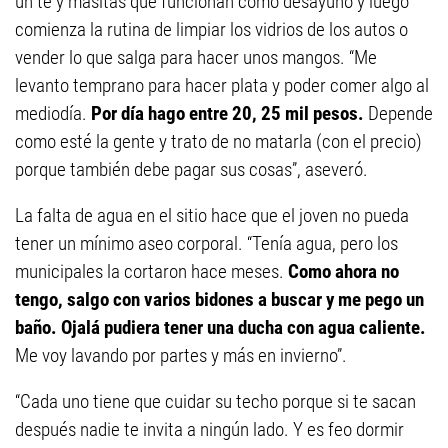
un té y masitas que funcionan como desayuno y luego
comienza la rutina de limpiar los vidrios de los autos o
vender lo que salga para hacer unos mangos. “Me
levanto temprano para hacer plata y poder comer algo al
mediodía.
Por día hago entre 20, 25 mil pesos.
Depende
como esté la gente y trato de no matarla (con el precio)
porque también debe pagar sus cosas”, aseveró.
La falta de agua en el sitio hace que el joven no pueda
tener un mínimo aseo corporal. “Tenía agua, pero los
municipales la cortaron hace meses.
Como ahora no
tengo, salgo con varios bidones a buscar y me pego un
baño. Ojalá pudiera tener una ducha con agua caliente.
Me voy lavando por partes y más en invierno”.
“Cada uno tiene que cuidar su techo porque si te sacan
después nadie te invita a ningún lado. Y es feo dormir