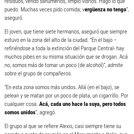
residuos, vendo sahumerios, limpio vidrios. Hago lo que
puedo. Muchas veces pido comida; v
ergüenza no tengo
”,
aseguró.
El joven, que tiene siete hermanos, aseguró que siempre
estuvo en la zona del alto de la ciudad. “En el bajo –
refiriéndose a toda la extinción del Parque Central- hay
muchos pibes en su misma situación que se drogan. Acá
no, somos más de tomar un poco (de alcohol)”, admite
sobre el grupo de compañeros.
“En esta zona somos más unidos. Allá (en el bajo), se
pelean y se matan por un poco de plata, un cigarrillo. Por
cualquier cosa.
Acá, cada uno hace la suya, pero todos
somos unidos
”, agregó.
El grupo al que se refiere Alexis, casi siempre tiene su