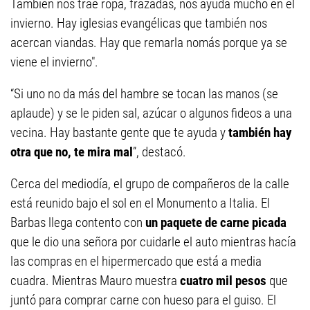
También nos trae ropa, frazadas, nos ayuda mucho en el
invierno. Hay iglesias evangélicas que también nos
acercan viandas. Hay que remarla nomás porque ya se
viene el invierno".
“Si uno no da más del hambre se tocan las manos (se
aplaude) y se le piden sal, azúcar o algunos fideos a una
vecina. Hay bastante gente que te ayuda y
también hay
otra que no, te mira mal
”, destacó.
Cerca del mediodía, el grupo de compañeros de la calle
está reunido bajo el sol en el Monumento a Italia. El
Barbas llega contento con
un paquete de carne picada
que le dio una señora por cuidarle el auto mientras hacía
las compras en el hipermercado que está a media
cuadra. Mientras Mauro muestra
cuatro mil pesos
que
juntó para comprar carne con hueso para el guiso. El