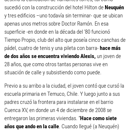
sucedió con la construcción del hotel Hilton de
Neuquén
y tres edificios –uno todavía sin terminar- que se ubican
apenas unos metros sobre Doctor Ramón. En esa
superficie -en donde en la década del ’80 funcionó
Tiempo Propio, club del alto que poseía cinco canchas de
pádel, cuatro de tenis y una pileta con barra-
hace más
de dos años se encuentra viviendo Alexis,
un joven de
28 años, que como otros tantas personas vive en
situación de calle y subsistiendo como puede.
Previo a su arribo a la ciudad, el joven contó que cursó la
escuela primaria en Temuco, Chile. Y luego junto a sus
padres cruzó la frontera para instalarse en el barrio
Cuenca XV, en donde un 4 de diciembre de 2008 se
entregaron las primeras viviendas. “
Hace como siete
años que ando en la calle
. Cuando llegué (a Neuquén)