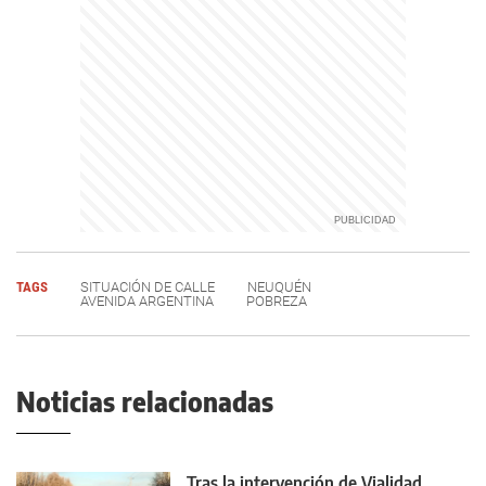
TAGS
SITUACIÓN DE CALLE
NEUQUÉN
AVENIDA ARGENTINA
POBREZA
Noticias relacionadas
Tras la intervención de Vialidad