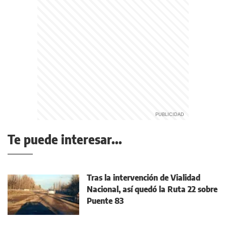
Te puede interesar...
Tras la intervención de Vialidad
Nacional, así quedó la Ruta 22 sobre
Puente 83