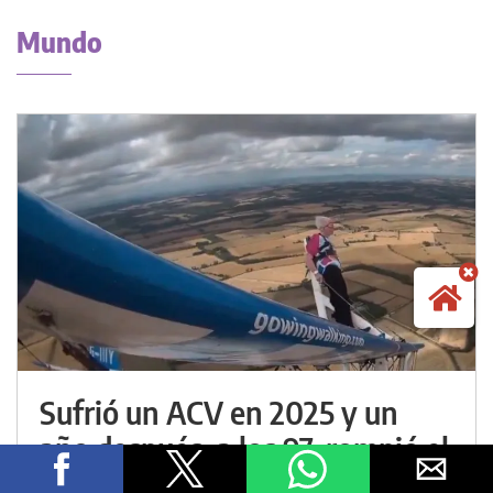
Mundo
Sufrió un ACV en 2025 y un
año después, a los 97, rompió el
récord de volar sobre las alas