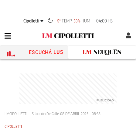
Cipolletti
TEMP
HUM
04:00 HS
5°
50%
ESCUCHÁ
LU5
LMCIPOLLETTI
Situación De Calle
08 DE ABRIL 2025 - 08:33
CIPOLLETTI