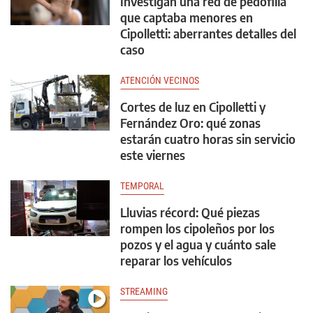
Investigan una red de pedofilia
que captaba menores en
Cipolletti: aberrantes detalles del
caso
ATENCIÓN VECINOS
Cortes de luz en Cipolletti y
Fernández Oro: qué zonas
estarán cuatro horas sin servicio
este viernes
TEMPORAL
Lluvias récord: Qué piezas
rompen los cipoleños por los
pozos y el agua y cuánto sale
reparar los vehículos
STREAMING