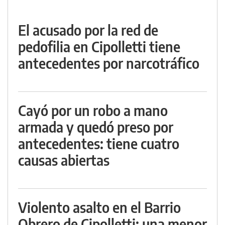
El acusado por la red de
pedofilia en Cipolletti tiene
antecedentes por narcotráfico
Cayó por un robo a mano
armada y quedó preso por
antecedentes: tiene cuatro
causas abiertas
Violento asalto en el Barrio
Obrero de Cipolletti: una menor