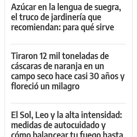
Azúcar en la lengua de suegra,
el truco de jardinería que
recomiendan: para qué sirve
Tiraron 12 mil toneladas de
cáscaras de naranja en un
campo seco hace casi 30 años y
floreció un milagro
El Sol, Leo y la alta intensidad:
medidas de autocuidado y
cómo balancear tu fuego hasta