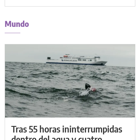
Mundo
Tras 55 horas ininterrumpidas
dentro del agua y cuatro