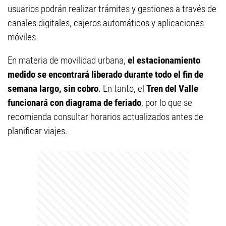
usuarios podrán realizar trámites y gestiones a través de
canales digitales, cajeros automáticos y aplicaciones
móviles.
En materia de movilidad urbana,
el estacionamiento
medido se encontrará liberado durante todo el fin de
semana largo, sin cobro
. En tanto, el
Tren del Valle
funcionará con diagrama de feriado
, por lo que se
recomienda consultar horarios actualizados antes de
planificar viajes.