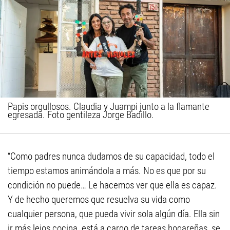
Papis orgullosos. Claudia y Juampi junto a la flamante
egresada. Foto gentileza Jorge Badillo.
“Como padres nunca dudamos de su capacidad, todo el
tiempo estamos animándola a más. No es que por su
condición no puede… Le hacemos ver que ella es capaz.
Y de hecho queremos que resuelva su vida como
cualquier persona, que pueda vivir sola algún día. Ella sin
ir más lejos cocina, está a cargo de tareas hogareñas, se