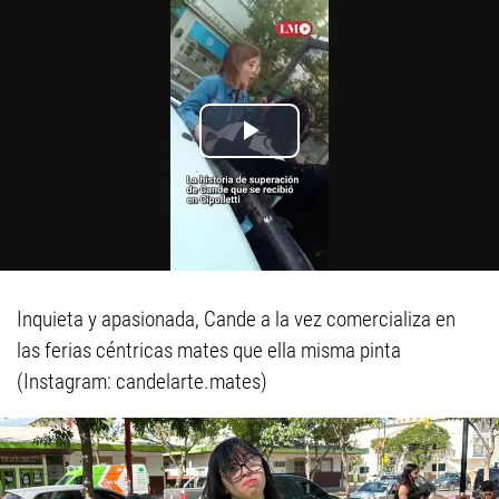
Inquieta y apasionada, Cande a la vez comercializa en
las ferias céntricas mates que ella misma pinta
(Instagram: candelarte.mates)