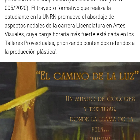
005/2020). El trayecto formativo que realiza la
estudiante en la UNRN promueve el abordaje de
aspectos nodales de la carrera Licenciatura en Artes
Visuales, cuya carga horaria más fuerte está dada en los
Talleres Proyectuales, priorizando contenidos referidos a
la producción plástica".