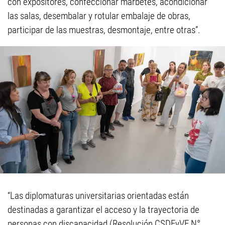
con expositores, confeccionar marbetes, acondicionar
las salas, desembalar y rotular embalaje de obras,
participar de las muestras, desmontaje, entre otras”.
“Las diplomaturas universitarias orientadas están
destinadas a garantizar el acceso y la trayectoria de
personas con discapacidad (Resolución CSDEyVE N°