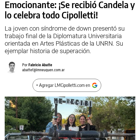
Emocionante: ¡Se recibió Candela y
lo celebra todo Cipolletti!
La joven con síndrome de down presentó su
trabajo final de la Diplomatura Universitaria
orientada en Artes Plásticas de la UNRN. Su
ejemplar historia de superación.
Por
Fabricio Abatte
abattef@lmneuquen.com.ar
+ Agregar LMCipolletti.com en