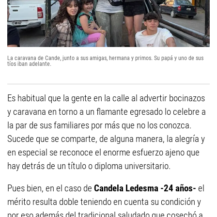
La caravana de Cande, junto a sus amigas, hermana y primos. Su papá y uno de sus
tíos iban adelante.
Es habitual que la gente en la calle al advertir bocinazos
y caravana en torno a un flamante egresado lo celebre a
la par de sus familiares por más que no los conozca.
Sucede que se comparte, de alguna manera, la alegría y
en especial se reconoce el enorme esfuerzo ajeno que
hay detrás de un título o diploma universitario.
Pues bien, en el caso de
Candela Ledesma -24 años-
el
mérito resulta doble teniendo en cuenta su condición y
por eso además del tradicional saludado que cosechó a