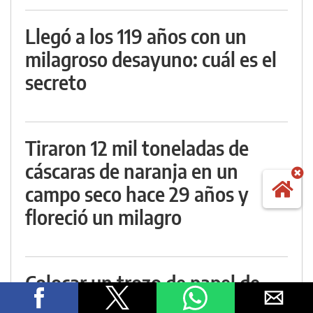
Llegó a los 119 años con un
milagroso desayuno: cuál es el
secreto
Tiraron 12 mil toneladas de
cáscaras de naranja en un
campo seco hace 29 años y
floreció un milagro
Colocar un trozo de papel de
aluminio debajo del televisor: