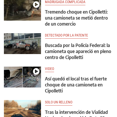
MADRUGADA COMPLICADA
Tremendo choque en Cipolletti:
una camioneta se metió dentro
de un comercio
DETECTADO POR LA PATENTE
Buscada por la Policía Federal: la
camioneta que apareció en pleno
centro de Cipolletti
VIDEO
Así quedó el local tras el fuerte
choque de una camioneta en
Cipolletti
SOLO UN RELLENO
Tras la intervención de Vialidad