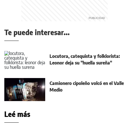
Te puede interesar...
Locutora, catequista y folklorista:
Leonor deja su "huella sureña"
Camionero cipoleño volcó en el Valle
Medio
Leé más