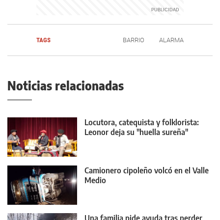
TAGS
BARRIO
ALARMA
Noticias relacionadas
Locutora, catequista y folklorista:
Leonor deja su "huella sureña"
Camionero cipoleño volcó en el Valle
Medio
Una familia pide ayuda tras perder