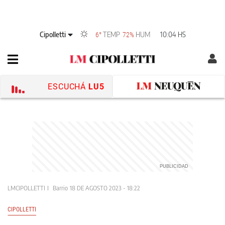
Cipolletti
TEMP
HUM
10:04 HS
6°
72%
ESCUCHÁ
LU5
LMCIPOLLETTI
Barrio
18 DE AGOSTO 2023 - 18:22
CIPOLLETTI